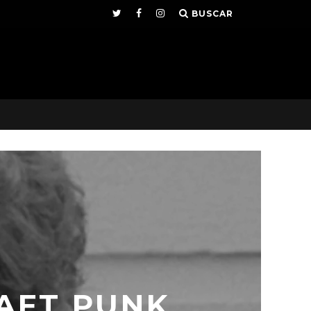
BUSCAR
AFT PUNK