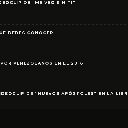
EOCLIP DE “ME VEO SIN TI”
QUE DEBES CONOCER
 POR VENEZOLANOS EN EL 2016
IDEOCLIP DE “NUEVOS APÓSTOLES” EN LA LIB