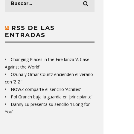
RSS DE LAS
ENTRADAS
Changing Places in the Fire lanza ‘A Case
Against the World’
Ozuna y Omar Courtz encienden el verano
con ‘ZIZI’
NOWZ comparte el sencillo ‘Achilles’
Pol Granch baja la guardia en ‘principiante’
Danny Lu presenta su sencillo ‘I Long for
You’