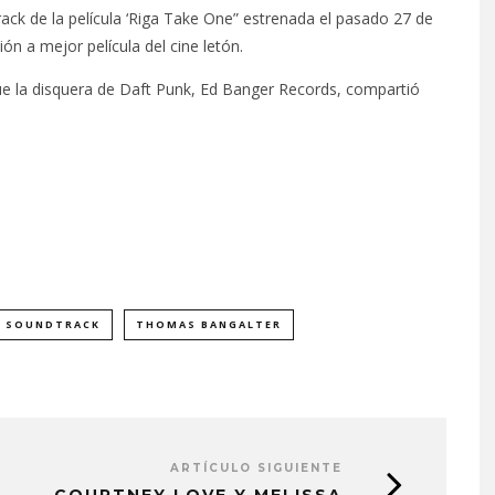
ck de la película ‘Riga Take One” estrenada el pasado 27 de
n a mejor película del cine letón.
ue la disquera de Daft Punk, Ed Banger Records, compartió
SOUNDTRACK
THOMAS BANGALTER
ARTÍCULO SIGUIENTE