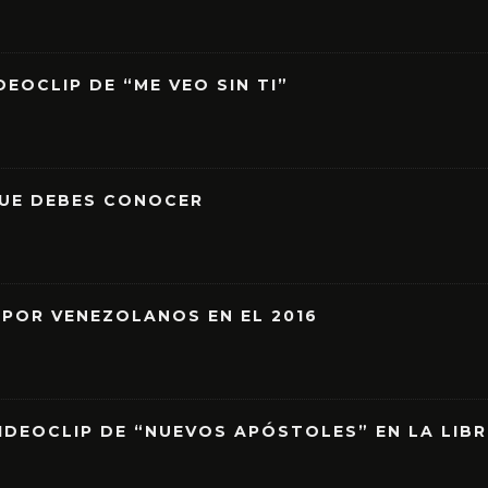
EOCLIP DE “ME VEO SIN TI”
QUE DEBES CONOCER
 POR VENEZOLANOS EN EL 2016
IDEOCLIP DE “NUEVOS APÓSTOLES” EN LA LIB