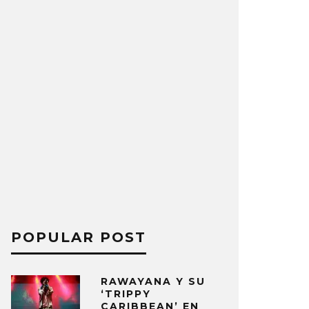
POPULAR POST
RAWAYANA Y SU
‘TRIPPY
CARIBBEAN’ EN