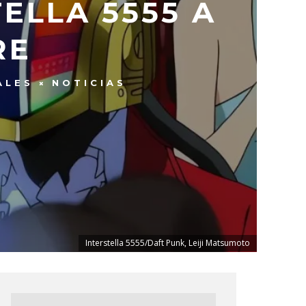
ELLA 5555 A
RE
ALES
NOTICIAS
Interstella 5555/Daft Punk, Leiji Matsumoto