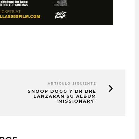
ARTÍCULO SIGUIENTE
SNOOP DOGG Y DR DRE
LANZARÁN SU ÁLBUM
‘MISSIONARY’