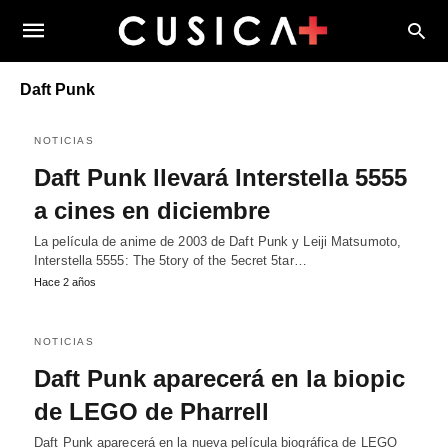
Daft Punk
NOTICIAS
Daft Punk llevará Interstella 5555
a cines en diciembre
La película de anime de 2003 de Daft Punk y Leiji Matsumoto,
Interstella 5555: The 5tory of the 5ecret 5tar…
Hace 2 años
NOTICIAS
Daft Punk aparecerá en la biopic
de LEGO de Pharrell
Daft Punk aparecerá en la nueva película biográfica de LEGO