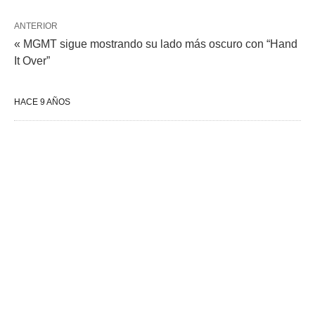
ANTERIOR
« MGMT sigue mostrando su lado más oscuro con “Hand
It Over”
HACE 9 AÑOS