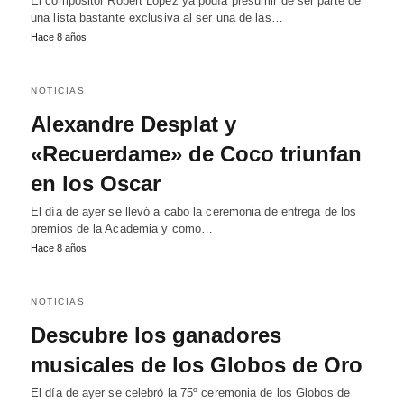
El compositor Robert López ya podía presumir de ser parte de
una lista bastante exclusiva al ser una de las…
Hace 8 años
NOTICIAS
Alexandre Desplat y
«Recuerdame» de Coco triunfan
en los Oscar
El día de ayer se llevó a cabo la ceremonia de entrega de los
premios de la Academia y como…
Hace 8 años
NOTICIAS
Descubre los ganadores
musicales de los Globos de Oro
El día de ayer se celebró la 75º ceremonia de los Globos de