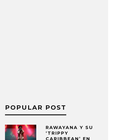
POPULAR POST
RAWAYANA Y SU
‘TRIPPY
CARIBBEAN’ EN