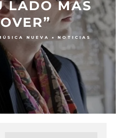
U LADO MÁS
 OVER”
MÚSICA NUEVA
NOTICIAS