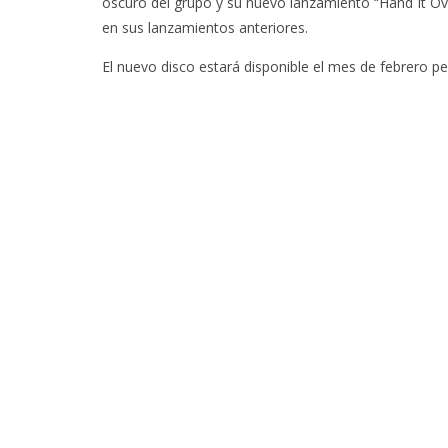
oscuro del grupo y su nuevo lanzamiento “Hand It Ov
en sus lanzamientos anteriores.
El nuevo disco estará disponible el mes de febrero p