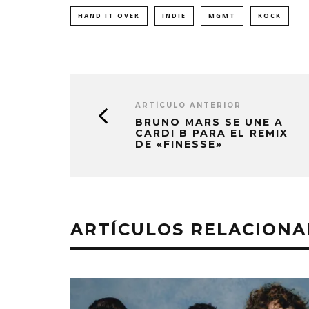
HAND IT OVER
INDIE
MGMT
ROCK
ARTÍCULO ANTERIOR
BRUNO MARS SE UNE A
CARDI B PARA EL REMIX
DE «FINESSE»
ARTÍCULOS RELACION