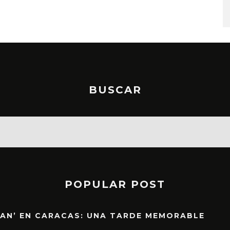
STO, 2026
6 AGOSTO, 2026
BUSCAR
POPULAR POST
EAN’ EN CARACAS: UNA TARDE MEMORABLE