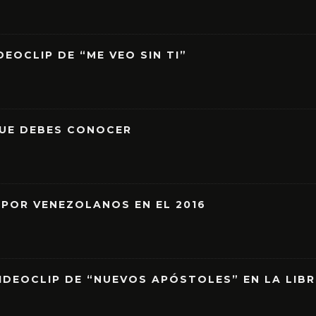
EOCLIP DE “ME VEO SIN TI”
QUE DEBES CONOCER
 POR VENEZOLANOS EN EL 2016
IDEOCLIP DE “NUEVOS APÓSTOLES” EN LA LIB