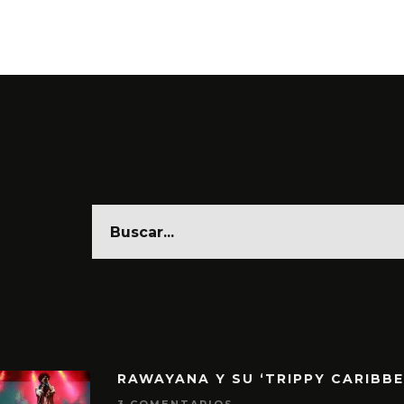
6 AGOSTO, 2026
6 AGO
RAWAYANA Y SU ‘TRIPPY CARIBB