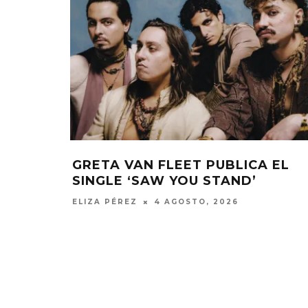
 CON
GRETA VAN FLEET PUBLICA EL
 EL
SINGLE ‘SAW YOU STAND’
ELIZA PÉREZ
4 AGOSTO, 2026