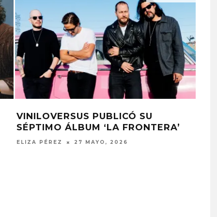
VINILOVERSUS PUBLICÓ SU
ESC
SÉPTIMO ÁLBUM ‘LA FRONTERA’
DE 
ELIZA PÉREZ
27 MAYO, 2026
ELIZ