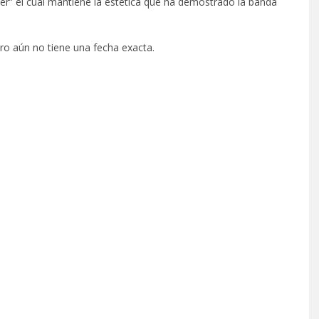
er” el cual mantiene la estética que ha demostrado la banda
ero aún no tiene una fecha exacta.