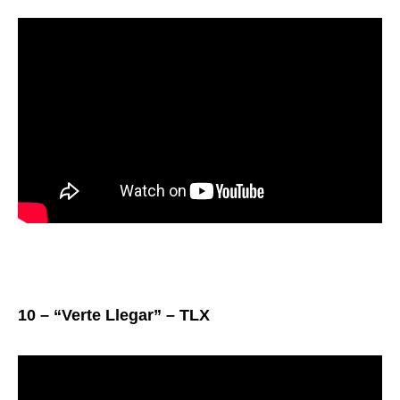
10 – “Verte Llegar” – TLX