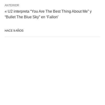
ANTERIOR
« U2 interpreta “You Are The Best Thing About Me” y
“Bullet The Blue Sky” en ‘Fallon’
HACE 9 AÑOS