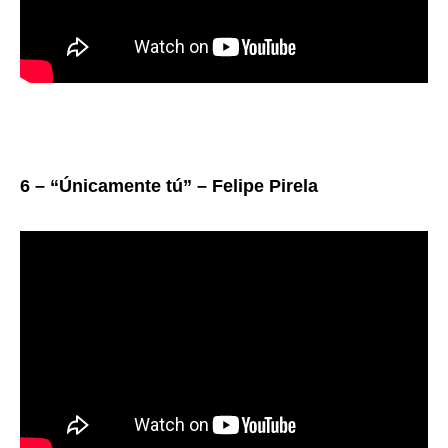
6 – “Únicamente tú” – Felipe Pirela