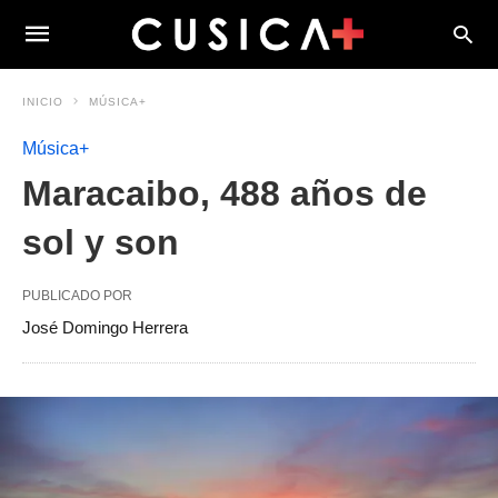
INICIO
MÚSICA+
Música+
Maracaibo, 488 años de
sol y son
PUBLICADO POR
José Domingo Herrera