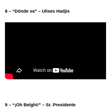
8 – “Dónde va” – Ulises Hadjis
9 – “¡Oh Belghiǃ” – Sr. Presidente