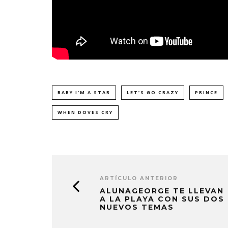
BABY I’M A STAR
LET’S GO CRAZY
PRINCE
WHEN DOVES CRY
ARTÍCULO ANTERIOR
ALUNAGEORGE TE LLEVAN
A LA PLAYA CON SUS DOS
NUEVOS TEMAS