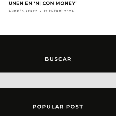
UNEN EN ‘NI CON MONEY’
ÁLB
ANDRÉS PÉREZ
19 ENERO, 2024
ANDR
BUSCAR
POPULAR POST