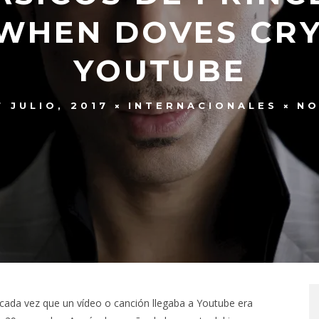
“WHEN DOVES CRY
YOUTUBE
7 JULIO, 2017
INTERNACIONALES
NO
y cada vez que un vídeo o canción llegaba a Youtube era