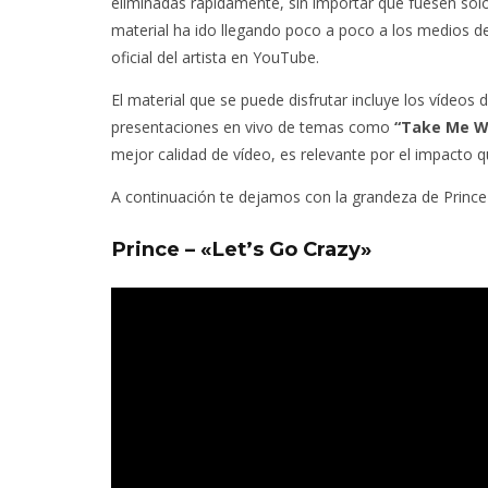
eliminadas rápidamente, sin importar que fuesen sól
material ha ido llegando poco a poco a los medios de
oficial del artista en YouTube.
El material que se puede disfrutar incluye los vídeos 
presentaciones en vivo de temas como
“Take Me W
mejor calidad de vídeo, es relevante por el impacto q
A continuación te dejamos con la grandeza de Prince 
Prince – «Let’s Go Crazy»