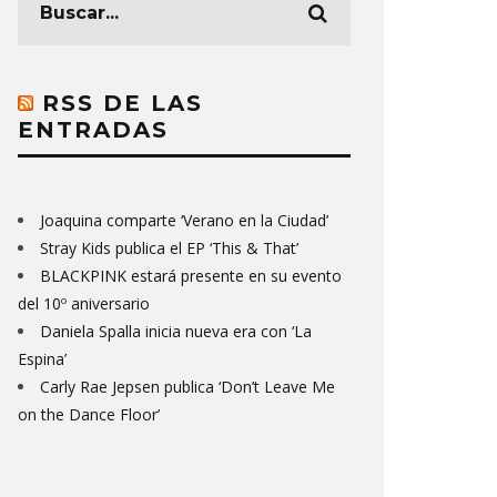
RSS DE LAS
ENTRADAS
Joaquina comparte ‘Verano en la Ciudad’
Stray Kids publica el EP ‘This & That’
BLACKPINK estará presente en su evento
del 10º aniversario
Daniela Spalla inicia nueva era con ‘La
Espina’
Carly Rae Jepsen publica ‘Don’t Leave Me
on the Dance Floor’