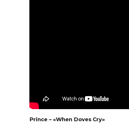
Prince – «When Doves Cry»