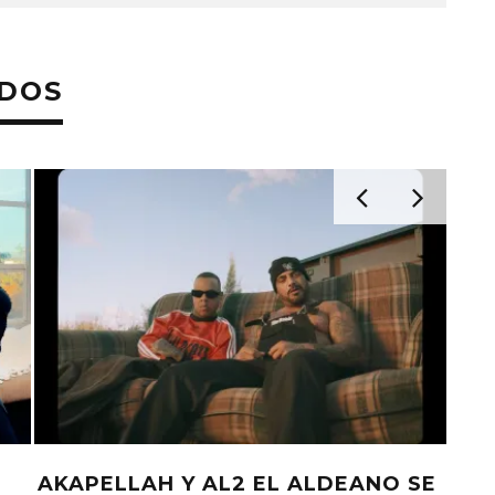
ADOS
AKAPELLAH Y AL2 EL ALDEANO SE
ELA