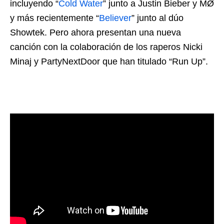
incluyendo “
Cold Water
” junto a Justin Bieber y MØ
y más recientemente “
Believer
” junto al dúo
Showtek. Pero ahora presentan una nueva
canción con la colaboración de los raperos Nicki
Minaj y PartyNextDoor que han titulado “Run Up”.