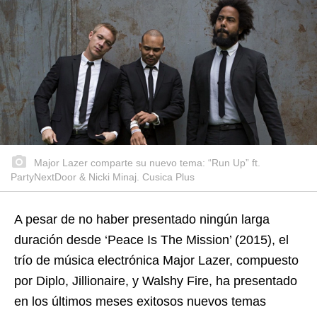
Major Lazer comparte su nuevo tema: “Run Up” ft.
PartyNextDoor & Nicki Minaj. Cusica Plus
A pesar de no haber presentado ningún larga
duración desde ‘Peace Is The Mission’ (2015), el
trío de música electrónica Major Lazer, compuesto
por Diplo, Jillionaire, y Walshy Fire, ha presentado
en los últimos meses exitosos nuevos temas