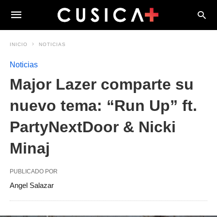
INICIO
NOTICIAS
Noticias
Major Lazer comparte su
nuevo tema: “Run Up” ft.
PartyNextDoor & Nicki
Minaj
PUBLICADO POR
Angel Salazar