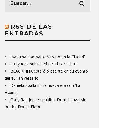
RSS DE LAS
ENTRADAS
Joaquina comparte ‘Verano en la Ciudad’
Stray Kids publica el EP ‘This & That’
BLACKPINK estará presente en su evento
del 10º aniversario
Daniela Spalla inicia nueva era con ‘La
Espina’
Carly Rae Jepsen publica ‘Don’t Leave Me
on the Dance Floor’