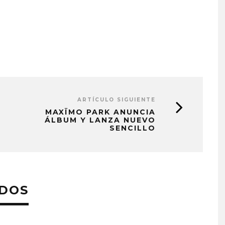
ARTÍCULO SIGUIENTE
MAXÏMO PARK ANUNCIA
ÁLBUM Y LANZA NUEVO
SENCILLO
ADOS