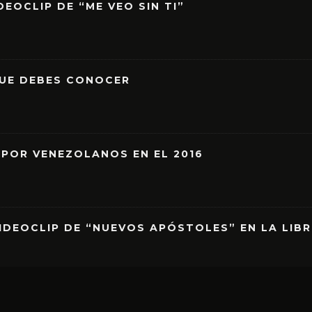
EOCLIP DE “ME VEO SIN TI”
QUE DEBES CONOCER
 POR VENEZOLANOS EN EL 2016
IDEOCLIP DE “NUEVOS APÓSTOLES” EN LA LIB