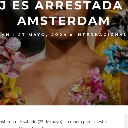
AJ ES ARRESTADA 
AMSTERDAM
EAN
27 MAYO, 2024
INTERNACIONAL
msterdam el sábado (25 de mayo). La rapera parecía estar