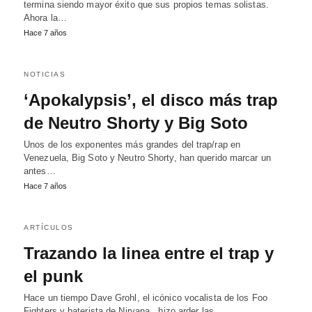
termina siendo mayor éxito que sus propios temas solistas.
Ahora la…
Hace 7 años
NOTICIAS
‘Apokalypsis’, el disco más trap
de Neutro Shorty y Big Soto
Unos de los exponentes más grandes del trap/rap en
Venezuela, Big Soto y Neutro Shorty, han querido marcar un
antes…
Hace 7 años
ARTÍCULOS
Trazando la linea entre el trap y
el punk
Hace un tiempo Dave Grohl, el icónico vocalista de los Foo
Fighters y baterista de Nirvana , hizo arder las…