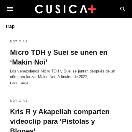
trap
NOTICIAS
Micro TDH y Suei se unen en
‘Makin Noi’
Los venezolanos Micro TDH y Suei se juntan después de un
año para lanzar Makin Noi. A finales de 2022,…
Hace 3 años
NOTICIAS
Kris R y Akapellah comparten
videoclip para ‘Pistolas y
Blones’