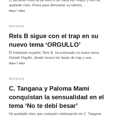
El ascenso musical de Rels B es cada vez mayor y eso ha
quedado claro. Ahora para demostrar su talento,…
Hace 7 años
NOTICIAS
Rels B sigue con el trap en su
nuevo tema ‘ORGULLO’
El intérprete español, Rels B, ha estrenado un nuevo tema
titulado Orgullo, donde invoca los beats de trap y una…
Hace 7 años
NOTICIAS
C. Tangana y Paloma Mami
conquistan la sensualidad en el
tema ‘No te debí besar’
Ha quedado claro que cualquier colaboración de C. Tangana