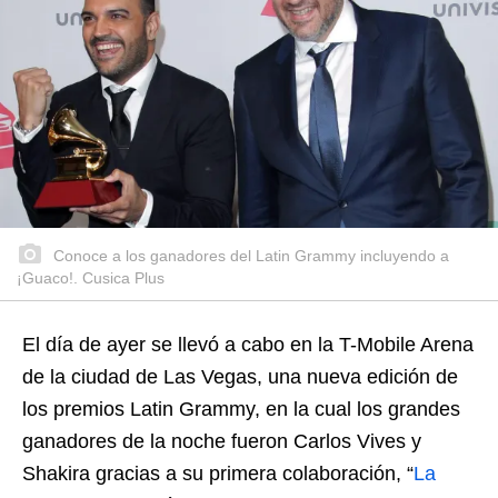
Conoce a los ganadores del Latin Grammy incluyendo a
¡Guaco!. Cusica Plus
El día de ayer se llevó a cabo en la T-Mobile Arena
de la ciudad de Las Vegas, una nueva edición de
los premios Latin Grammy, en la cual los grandes
ganadores de la noche fueron Carlos Vives y
Shakira gracias a su primera colaboración, “
La