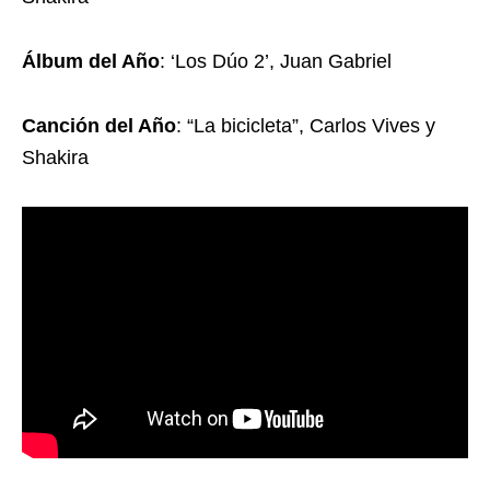
Álbum del Año
: ‘Los Dúo 2’, Juan Gabriel
Canción del Año
: “La bicicleta”, Carlos Vives y
Shakira