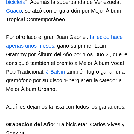
bicicleta
”. Además la superbanda de Venezuela,
Guaco
, se alzó con el galardón por Mejor Álbum
Tropical Contemporáneo.
Por otro lado el gran Juan Gabriel,
fallecido hace
apenas unos meses
, ganó su primer Latin
Grammy por Álbum del Año por ‘Los Duo 2’, que le
consiguió también el premio a Mejor Álbum Vocal
Pop Tradicional.
J Balvin
también logró ganar una
gramófono por su disco ‘Energía’ en la categoría
Mejor Álbum Urbano.
Aquí les dejamos la lista con todos los ganadores:
Grabación del Año
: “La bicicleta”, Carlos Vives y
Shakira