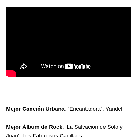
Mejor Canción Urbana
: “Encantadora”, Yandel
Mejor Álbum de Rock
: ‘La Salvación de Solo y
Juan’, Los Fabulosos Cadillacs