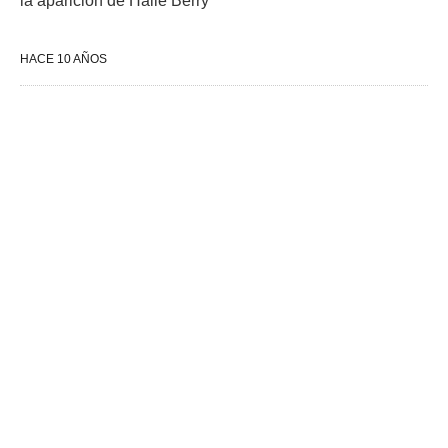
la aparición de Halle Berry
HACE 10 AÑOS