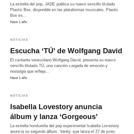
La estrella del pop, JADE publica su nuevo sencillo titulado
Plastic Box, disponible en las plataformas musicales. Plastic
Box es…
Hace 1 año
NOTICIAS
Escucha ‘TÚ’ de Wolfgang David
El cantante venezolano Wolfgang David, presenta su nuevo
sencillo titulado TÚ, una canción cargada de emoción y
nostalgia que refleja…
Hace 1 año
NOTICIAS
Isabella Lovestory anuncia
álbum y lanza ‘Gorgeous’
La estrella hondureña del pop experimental Isabella Lovestory
anuncia su segundo álbum, Vanity, que lanza el 27 de junio.