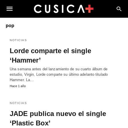
pop
NOTICIAS
Lorde comparte el single
‘Hammer’
Una semana antes del lanzamiento de su cuarto álbum de
estudio, Virgin, Lorde comparte su último adelanto titulado
Hammer. La…
Hace 1 año
NOTICIAS
JADE publica nuevo el single
‘Plastic Box’