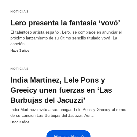
NOTICIAS
Lero presenta la fantasía ‘vovó’
El talentoso artista español, Lero, se complace en anunciar el
próximo lanzamiento de su último sencillo titulado vovó. La
canción…
Hace 3 años
NOTICIAS
India Martínez, Lele Pons y
Greeicy unen fuerzas en ‘Las
Burbujas del Jacuzzi’
India Martínez invitó a sus amigas Lele Pons y Greeicy al remix
de su canción Las Burbujas del Jacuzzi. Así…
Hace 3 años
Mostrar Más