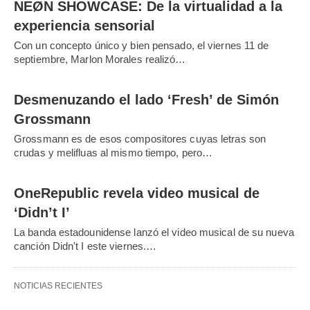
NEØN SHOWCASE: De la virtualidad a la
experiencia sensorial
Con un concepto único y bien pensado, el viernes 11 de
septiembre, Marlon Morales realizó…
Desmenuzando el lado ‘Fresh’ de Simón
Grossmann
Grossmann es de esos compositores cuyas letras son
crudas y melifluas al mismo tiempo, pero…
OneRepublic revela video musical de
‘Didn’t I’
La banda estadounidense lanzó el video musical de su nueva
canción Didn't I este viernes.…
NOTICIAS RECIENTES