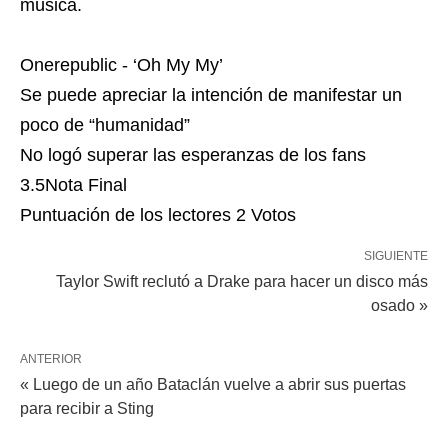
música.
Onerepublic - ‘Oh My My’
Se puede apreciar la intención de manifestar un
poco de “humanidad”
No logó superar las esperanzas de los fans
3.5
Nota Final
Puntuación de los lectores
2 Votos
SIGUIENTE
Taylor Swift reclutó a Drake para hacer un disco más
osado »
ANTERIOR
« Luego de un año Bataclán vuelve a abrir sus puertas
para recibir a Sting