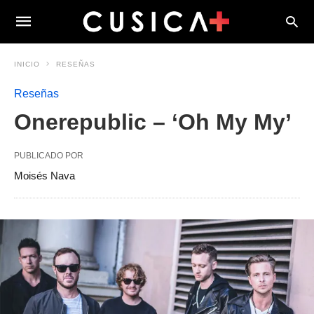
INICIO
RESEÑAS
Reseñas
Onerepublic – ‘Oh My My’
PUBLICADO POR
Moisés Nava