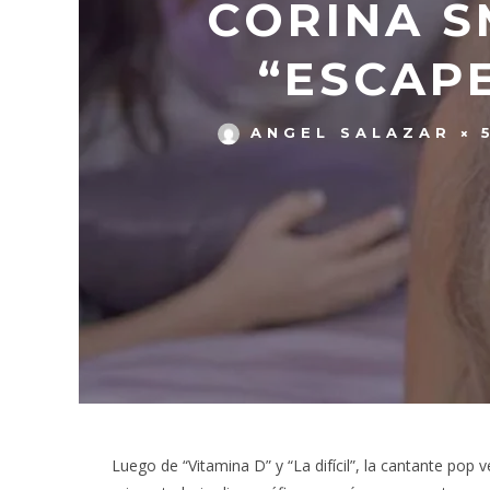
CORINA S
“ESCAPE
ANGEL SALAZAR
Luego de “Vitamina D” y “La difícil”, la cantante pop