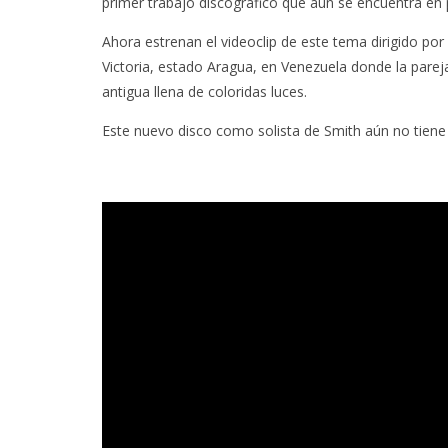
primer trabajo discográfico que aún se encuentra en
Ahora estrenan el videoclip de este tema dirigido por
Victoria, estado Aragua, en Venezuela donde la pare
antigua llena de coloridas luces.
Este nuevo disco como solista de Smith aún no tiene