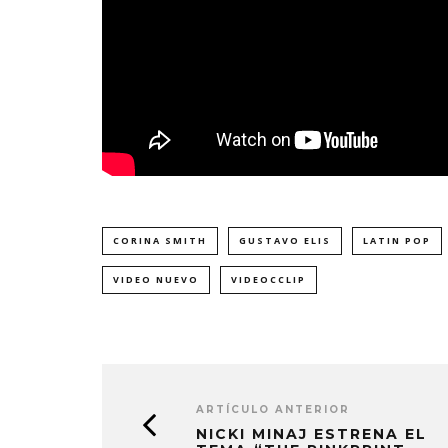
CORINA SMITH
GUSTAVO ELIS
LATIN POP
VIDEO NUEVO
VIDEOCCLIP
ARTÍCULO ANTERIOR
NICKI MINAJ ESTRENA EL