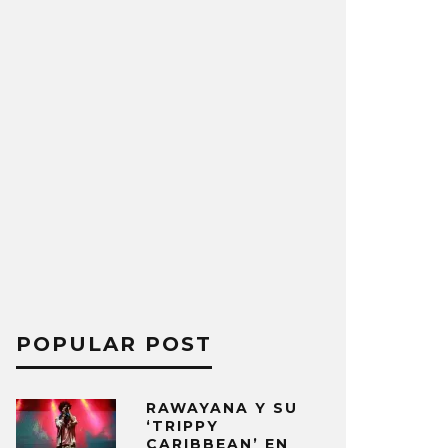
POPULAR POST
RAWAYANA Y SU
‘TRIPPY
CARIBBEAN’ EN