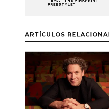
TEMA “THE PINKPRINT
FREESTYLE”
ARTÍCULOS RELACION