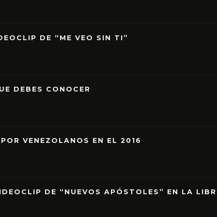
EOCLIP DE “ME VEO SIN TI”
QUE DEBES CONOCER
 POR VENEZOLANOS EN EL 2016
IDEOCLIP DE “NUEVOS APÓSTOLES” EN LA LIB