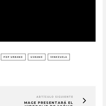
POP URBANO
USBANO
VENEZUELA
ARTÍCULO SIGUIENTE
MAGE PRESENTARÁ EL