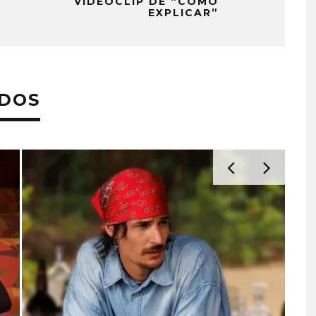
VIDEOCLIP DE “CÓMO
EXPLICAR”
ADOS