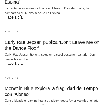
Espina’
La cantante argentina radicada en México, Daniela Spalla, ha
compartido su nuevo sencillo La Espina,…
Hace 1 día
NOTICIAS
Carly Rae Jepsen publica ‘Don’t Leave Me on
the Dance Floor’
Carly Rae Jepsen tiene la solución para el desamor: bailarlo. Don't
Leave Me on the…
Hace 1 día
NOTICIAS
Monet in Blue explora la fragilidad del tiempo
con ‘Alonso’
Consolidando el camino hacia su álbum debut Amor Atómico, el dúo