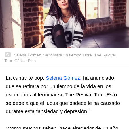
Selena Gomez. Se tomará un tiempo Libre. The Revival
Tour. Cúsica Plus
La cantante pop,
Selena Gómez
, ha anunciado
que se retirara por un tiempo de la vida en los
escenarios al terminar su The Revival Tour. Esto
se debe a que el lupus que padece le ha causado
durante esta “ansiedad y depresión.”
“Como muchos saben, hace alrededor de un año