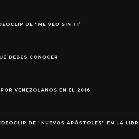
EOCLIP DE “ME VEO SIN TI”
QUE DEBES CONOCER
 POR VENEZOLANOS EN EL 2016
IDEOCLIP DE “NUEVOS APÓSTOLES” EN LA LIB