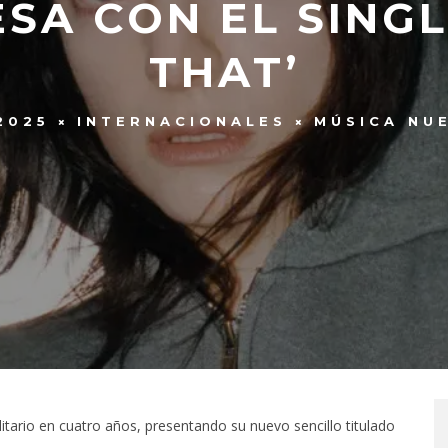
SA CON EL SING
THAT’
2025
INTERNACIONALES
MÚSICA NU
tario en cuatro años, presentando su nuevo sencillo titulado