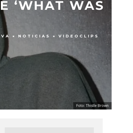
LE ‘WHAT WAS
EVA
NOTICIAS
VIDEOCLIPS
Foto: Thistle Brown