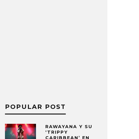
POPULAR POST
RAWAYANA Y SU
‘TRIPPY
CARIBBEAN’ EN