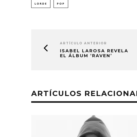
LORDE
POP
ARTÍCULO ANTERIOR
ISABEL LAROSA REVELA
EL ÁLBUM ‘RAVEN’
ARTÍCULOS RELACION