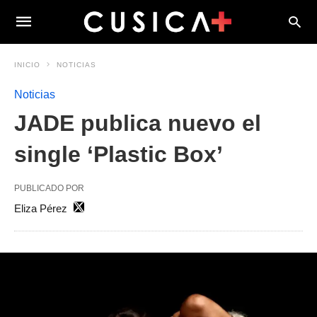
INICIO
NOTICIAS
Noticias
JADE publica nuevo el
single ‘Plastic Box’
PUBLICADO POR
Eliza Pérez