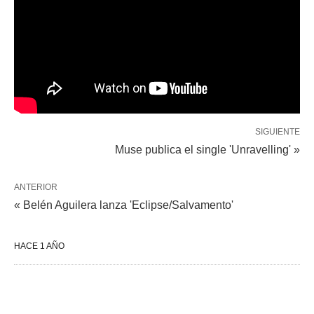
SIGUIENTE
Muse publica el single 'Unravelling' »
ANTERIOR
« Belén Aguilera lanza 'Eclipse/Salvamento'
HACE 1 AÑO