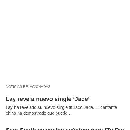
NOTICIAS RELACIONADAS
Lay revela nuevo single ‘Jade’
Lay ha revelado su nuevo single titulado Jade. El cantante
chino ha demostrado que puede…
Sam Smith se vuelve acústico para ‘To Die