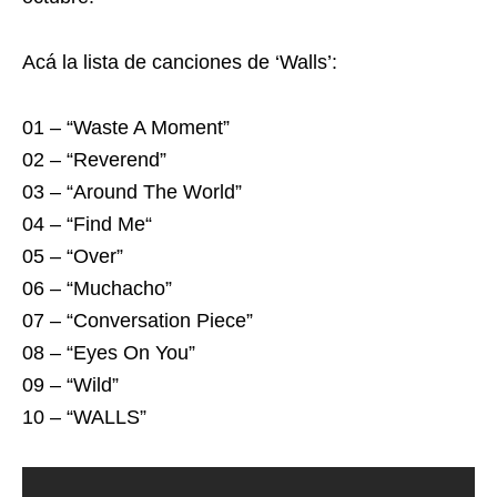
Acá la lista de canciones de ‘Walls’:
01 – “Waste A Moment”
02 – “Reverend”
03 – “Around The World”
04 – “Find Me“
05 – “Over”
06 – “Muchacho”
07 – “Conversation Piece”
08 – “Eyes On You”
09 – “Wild”
10 – “WALLS”