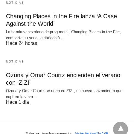
NOTICIAS
Changing Places in the Fire lanza ‘A Case
Against the World’
La banda venezolana de prog-metal, Changing Places in the Fire,
comparte su sencillo titulado A…
Hace 24 horas
NOTICIAS
Ozuna y Omar Courtz encienden el verano
con ‘ZIZI’
Ozuna y Omar Courtz se unen en ZIZI, un nuevo lanzamiento que
captura la vibra…
Hace 1 día
Todos los derechos reservados
Visitar Versión No AMP