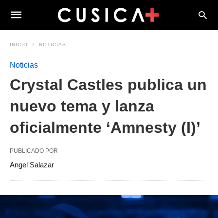
INICIO
NOTICIAS
Noticias
Crystal Castles publica un
nuevo tema y lanza
oficialmente ‘Amnesty (I)’
PUBLICADO POR
Angel Salazar