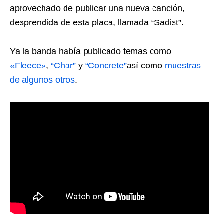
aprovechado de publicar una nueva canción,
desprendida de esta placa, llamada “Sadist”.
Ya la banda había publicado temas como
«Fleece»
,
“Char”
y
“Concrete”
así como
muestras
de algunos otros
.