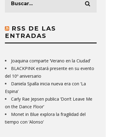
RSS DE LAS
ENTRADAS
Joaquina comparte ‘Verano en la Ciudad’
BLACKPINK estará presente en su evento
del 10º aniversario
Daniela Spalla inicia nueva era con ‘La
Espina’
Carly Rae Jepsen publica ‘Don’t Leave Me
on the Dance Floor’
Monet in Blue explora la fragilidad del
tiempo con ‘Alonso’