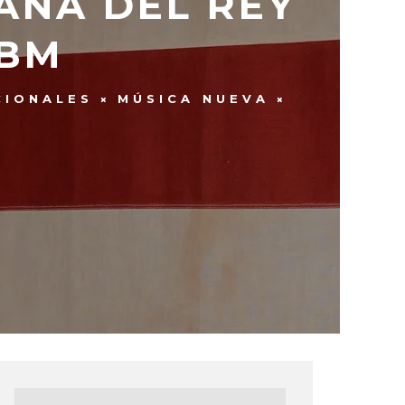
ANA DEL REY
BBM
CIONALES
MÚSICA NUEVA