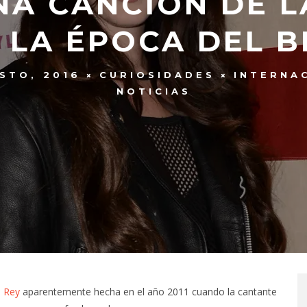
UNA CANCIÓN DE L
 LA ÉPOCA DEL 
STO, 2016
CURIOSIDADES
INTERNA
NOTICIAS
l Rey
aparentemente hecha en el año 2011 cuando la cantante