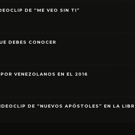
EOCLIP DE “ME VEO SIN TI”
QUE DEBES CONOCER
 POR VENEZOLANOS EN EL 2016
IDEOCLIP DE “NUEVOS APÓSTOLES” EN LA LIB