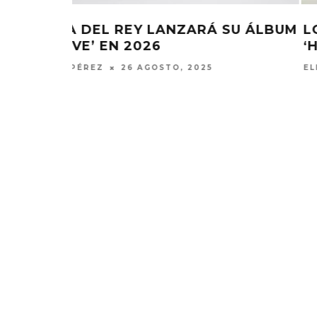
GLE
JADE PUBLICA NUEVO EL SINGLE
‘PLASTIC BOX’
ELIZA PÉREZ
20 JUNIO, 2025