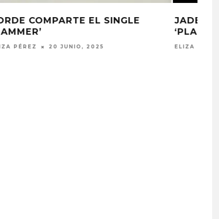
ESCUCHA ‘TÚ’ DE WOLFGANG
DAVID
ELIZA PÉREZ
27 MAYO, 2025