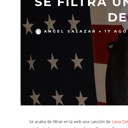
SE FILTRA 
DE
ANGEL SALAZAR
17 AGO
Se acaba de filtrar en la web una canción de
Lana De