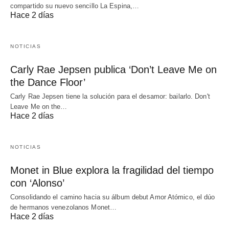
compartido su nuevo sencillo La Espina,…
Hace 2 días
NOTICIAS
Carly Rae Jepsen publica ‘Don’t Leave Me on
the Dance Floor’
Carly Rae Jepsen tiene la solución para el desamor: bailarlo. Don't
Leave Me on the…
Hace 2 días
NOTICIAS
Monet in Blue explora la fragilidad del tiempo
con ‘Alonso’
Consolidando el camino hacia su álbum debut Amor Atómico, el dúo
de hermanos venezolanos Monet…
Hace 2 días