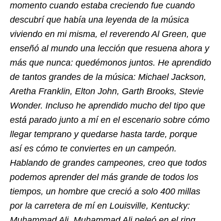
momento cuando estaba creciendo fue cuando
descubrí que había una leyenda de la música
viviendo en mi misma, el reverendo Al Green, que
enseñó al mundo una lección que resuena ahora y
más que nunca: quedémonos juntos. He aprendido
de tantos grandes de la música: Michael Jackson,
Aretha Franklin, Elton John, Garth Brooks, Stevie
Wonder. Incluso he aprendido mucho del tipo que
está parado junto a mí en el escenario sobre cómo
llegar temprano y quedarse hasta tarde, porque
así es cómo te conviertes en un campeón.
Hablando de grandes campeones, creo que todos
podemos aprender del más grande de todos los
tiempos, un hombre que creció a solo 400 millas
por la carretera de mí en Louisville, Kentucky:
Muhammad Ali. Muhammad Ali peleó en el ring,