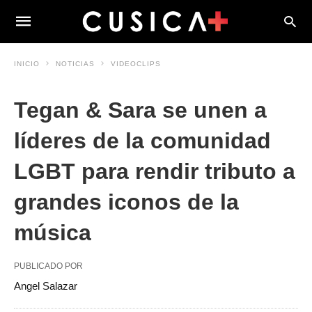
INICIO
NOTICIAS
VIDEOCLIPS
Tegan & Sara se unen a
líderes de la comunidad
LGBT para rendir tributo a
grandes iconos de la
música
PUBLICADO POR
Angel Salazar