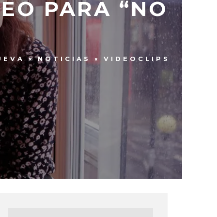
EO PARA “NO
UEVA
NOTICIAS
VIDEOCLIPS