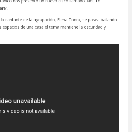
ritánico nos presentó un nuevo disco llamado ‘Not To
are”.
 la cantante de la agrupación, Elena Tonra, se pasea bailando
tes espacios de una casa el tema mantiene la oscuridad y