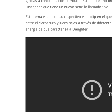
gracias a canciones como “Youth”. Este año el trío b
Dissapear’ que tiene un nuevo sencillo llamado “No C
Este tema viene con su respectivo videoclip en el que
entre el claroscuro y luces rojas a través de diferen
energía de que caracteriza a Daughter.