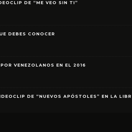
EOCLIP DE “ME VEO SIN TI”
QUE DEBES CONOCER
 POR VENEZOLANOS EN EL 2016
IDEOCLIP DE “NUEVOS APÓSTOLES” EN LA LIB