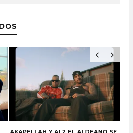
ADOS
AKAPELLAH Y AL2 EL ALDEANO SE
RA