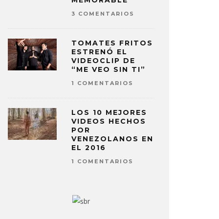
MEMORABLE
3 COMENTARIOS
TOMATES FRITOS
ESTRENÓ EL
VIDEOCLIP DE
“ME VEO SIN TI”
1 COMENTARIOS
LOS 10 MEJORES
VIDEOS HECHOS
POR
VENEZOLANOS EN
EL 2016
1 COMENTARIOS
WAYANA HACE SU DEBUT EN
ELADIO C