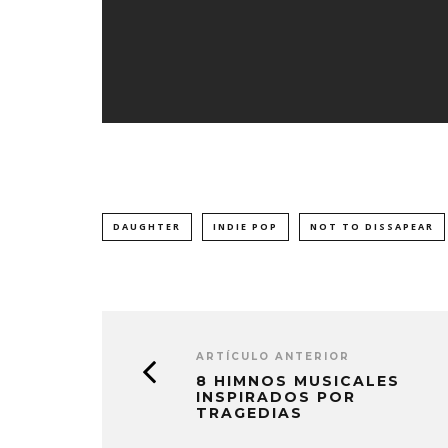
DAUGHTER
INDIE POP
NOT TO DISSAPEAR
ARTÍCULO ANTERIOR
8 HIMNOS MUSICALES
INSPIRADOS POR
TRAGEDIAS