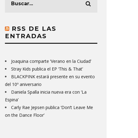
RSS DE LAS
ENTRADAS
Joaquina comparte ‘Verano en la Ciudad’
Stray Kids publica el EP ‘This & That’
BLACKPINK estará presente en su evento
del 10º aniversario
Daniela Spalla inicia nueva era con ‘La
Espina’
Carly Rae Jepsen publica ‘Don’t Leave Me
on the Dance Floor’