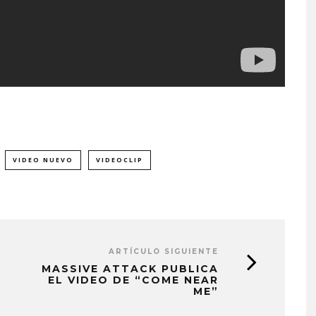
VIDEO NUEVO
VIDEOCLIP
ARTÍCULO SIGUIENTE
MASSIVE ATTACK PUBLICA
EL VIDEO DE “COME NEAR
ME”