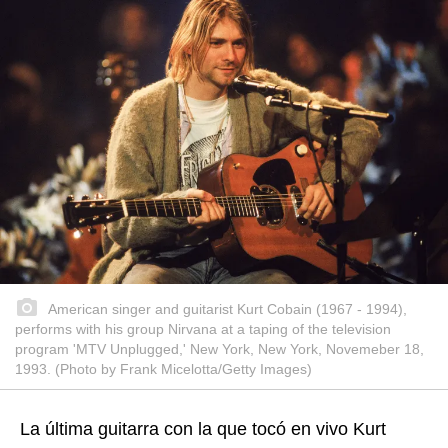
American singer and guitarist Kurt Cobain (1967 - 1994),
performs with his group Nirvana at a taping of the television
program 'MTV Unplugged,' New York, New York, Novemeber 18,
1993. (Photo by Frank Micelotta/Getty Images)
La última guitarra con la que tocó en vivo Kurt