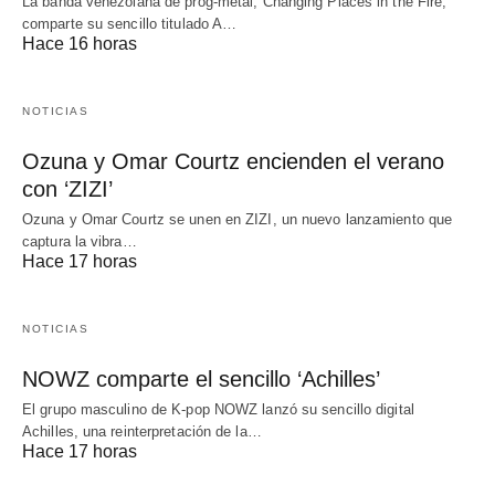
La banda venezolana de prog-metal, Changing Places in the Fire,
comparte su sencillo titulado A…
Hace 16 horas
NOTICIAS
Ozuna y Omar Courtz encienden el verano
con ‘ZIZI’
Ozuna y Omar Courtz se unen en ZIZI, un nuevo lanzamiento que
captura la vibra…
Hace 17 horas
NOTICIAS
NOWZ comparte el sencillo ‘Achilles’
El grupo masculino de K-pop NOWZ lanzó su sencillo digital
Achilles, una reinterpretación de la…
Hace 17 horas