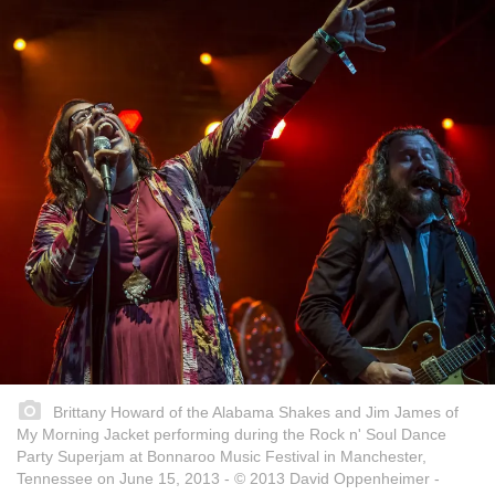
Brittany Howard of the Alabama Shakes and Jim James of
My Morning Jacket performing during the Rock n' Soul Dance
Party Superjam at Bonnaroo Music Festival in Manchester,
Tennessee on June 15, 2013 - © 2013 David Oppenheimer -