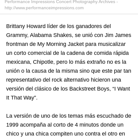
Performance Impressions Concert Photography Archives -
http://www.performanceimpressions.com
Brittany Howard líder de los ganadores del
Grammy, Alabama Shakes, se unió con Jim James
frontman de My Morning Jacket para musicalizar
un corto comercial de la cadena de comida rápida
mexicana, Chipotle, pero lo más extraño no es la
unión o la causa de la misma sino que este par tan
representativo del rock alternativo hicieron una
versión del clásico de los Backstreet Boys, “I Want
It That Way”.
La versión de uno de los temas más escuchado de
1999 acompaña al corto de 4 minutos donde un
chico y una chica compiten uno contra el otro en