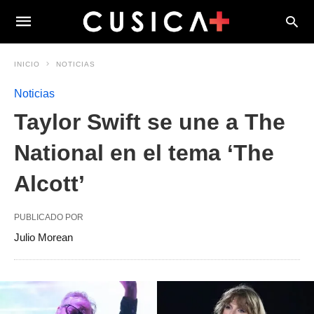
INICIO
NOTICIAS
Noticias
Taylor Swift se une a The
National en el tema ‘The
Alcott’
PUBLICADO POR
Julio Morean