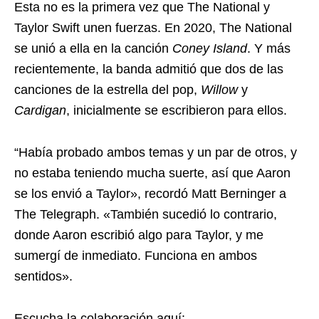
Esta no es la primera vez que The National y
Taylor Swift unen fuerzas. En 2020, The National
se unió a ella en la canción
Coney Island
. Y más
recientemente, la banda admitió que dos de las
canciones de la estrella del pop,
Willow
y
Cardigan
, inicialmente se escribieron para ellos.
“Había probado ambos temas y un par de otros, y
no estaba teniendo mucha suerte, así que Aaron
se los envió a Taylor», recordó Matt Berninger a
The Telegraph. «También sucedió lo contrario,
donde Aaron escribió algo para Taylor, y me
sumergí de inmediato. Funciona en ambos
sentidos».
Escucha la colaboración aquí: