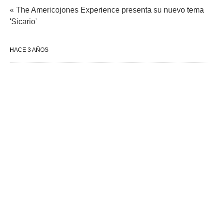
« The Americojones Experience presenta su nuevo tema
'Sicario'
HACE 3 AÑOS