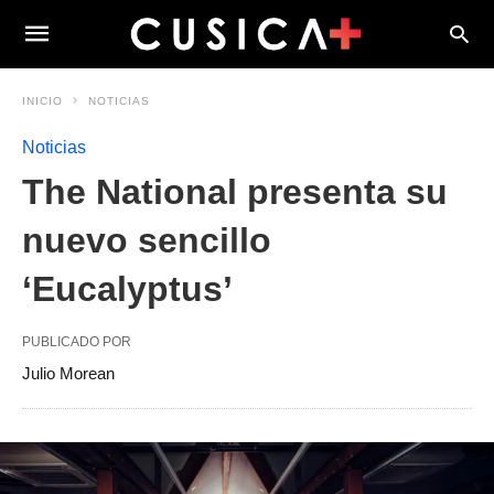
INICIO
NOTICIAS
Noticias
The National presenta su
nuevo sencillo
‘Eucalyptus’
PUBLICADO POR
Julio Morean