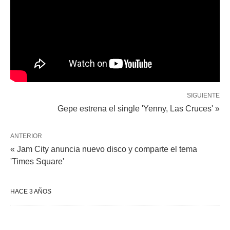
SIGUIENTE
Gepe estrena el single 'Yenny, Las Cruces' »
ANTERIOR
« Jam City anuncia nuevo disco y comparte el tema
'Times Square'
HACE 3 AÑOS