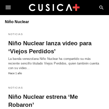
Niño Nuclear
NOTICIAS
Niño Nuclear lanza video para
‘Viejos Perdidos’
La banda venezolana Niño Nuclear ha compartido su más
reciente sencillo titulado Viejos Perdidos, quien también cuenta
con su video…
Hace 1 año
NOTICIAS
Niño Nuclear estrena ‘Me
Robaron’