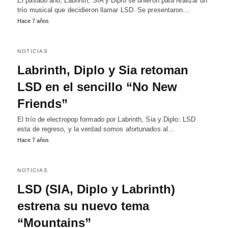
El pasado año, Labrinth, SIA y Diplo se unieron para realizar un
trío musical que decidieron llamar LSD. Se presentaron…
Hace 7 años
NOTICIAS
Labrinth, Diplo y Sia retoman
LSD en el sencillo “No New
Friends”
El trío de electropop formado por Labrinth, Sia y Diplo: LSD
esta de regreso, y la verdad somos afortunados al…
Hace 7 años
NOTICIAS
LSD (SIA, Diplo y Labrinth)
estrena su nuevo tema
“Mountains”