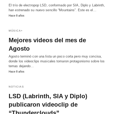
El trío de electropop LSD, conformado por SIA, Diplo y Labrinth,
han estrenado su nuevo sencillo “Mountains”. Este es el…
Hace 8 años
MÚSICA+
Mejores videos del mes de
Agosto
Agosto terminó con una lista un poco corta pero muy concisa,
donde los videoclips musicales tomaron protagonismo sobre los
temas dejando…
Hace 8 años
NOTICIAS
LSD (Labrinth, SIA y Diplo)
publicaron videoclip de
“Thunderclouds”