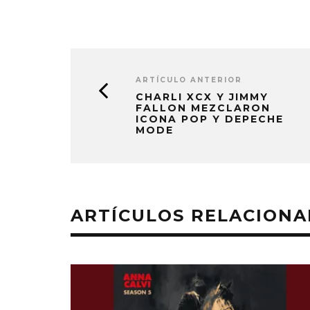
6 AGO
ARTÍCULO ANTERIOR
CHARLI XCX Y JIMMY
FALLON MEZCLARON
ICONA POP Y DEPECHE
MODE
ARTÍCULOS RELACION