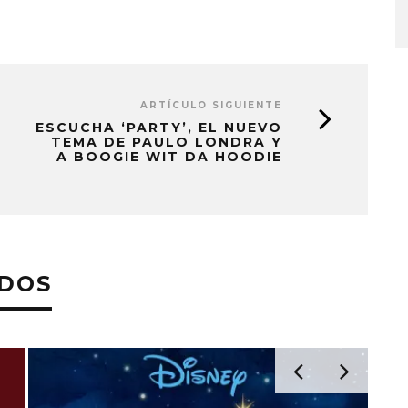
STO, 2026
6 AGOSTO, 2026
ARTÍCULO SIGUIENTE
ESCUCHA ‘PARTY’, EL NUEVO
TEMA DE PAULO LONDRA Y
A BOOGIE WIT DA HOODIE
ADOS