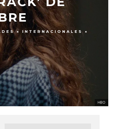
RACK’ DE
UBRE
ADES
INTERNACIONALES
HBO