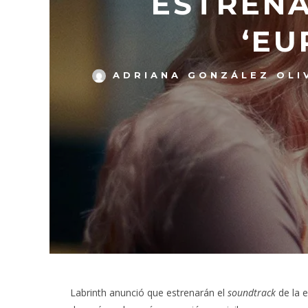
ESTRENA
‘EU
ADRIANA GONZÁLEZ OLI
Labrinth anunció que estrenarán el
soundtrack
de la 