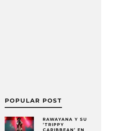
POPULAR POST
RAWAYANA Y SU
‘TRIPPY
CARIBBEAN’ EN