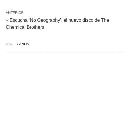
ANTERIOR
« Escucha ‘No Geography’, el nuevo disco de The
Chemical Brothers
HACE 7 AÑOS