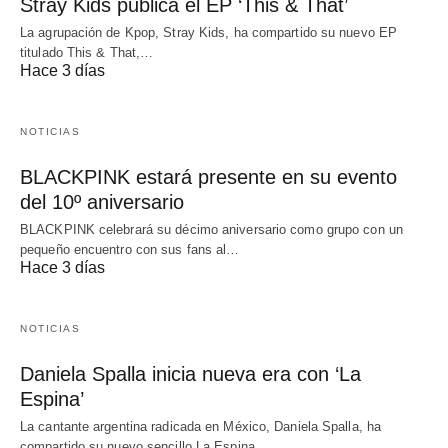
Stray Kids publica el EP ‘This & That’
La agrupación de Kpop, Stray Kids, ha compartido su nuevo EP
titulado This & That,…
Hace 3 días
NOTICIAS
BLACKPINK estará presente en su evento
del 10º aniversario
BLACKPINK celebrará su décimo aniversario como grupo con un
pequeño encuentro con sus fans al…
Hace 3 días
NOTICIAS
Daniela Spalla inicia nueva era con ‘La
Espina’
La cantante argentina radicada en México, Daniela Spalla, ha
compartido su nuevo sencillo La Espina,…