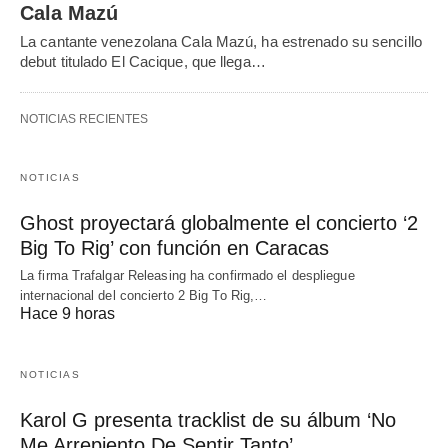
Cala Mazú
La cantante venezolana Cala Mazú, ha estrenado su sencillo
debut titulado El Cacique, que llega…
NOTICIAS RECIENTES
NOTICIAS
Ghost proyectará globalmente el concierto ‘2
Big To Rig’ con función en Caracas
La firma Trafalgar Releasing ha confirmado el despliegue
internacional del concierto 2 Big To Rig,…
Hace 9 horas
NOTICIAS
Karol G presenta tracklist de su álbum ‘No
Me Arrepiento De Sentir Tanto’