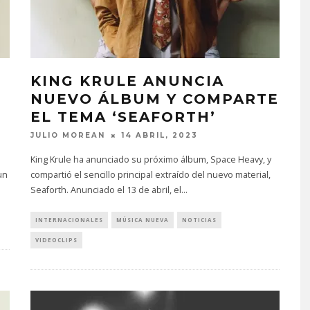
KING KRULE ANUNCIA
NUEVO ÁLBUM Y COMPARTE
EL TEMA ‘SEAFORTH’
JULIO MOREAN
14 ABRIL, 2023
King Krule ha anunciado su próximo álbum, Space Heavy, y
un
compartió el sencillo principal extraído del nuevo material,
Seaforth. Anunciado el 13 de abril, el
...
INTERNACIONALES
MÚSICA NUEVA
NOTICIAS
VIDEOCLIPS