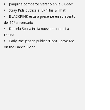
Joaquina comparte ‘Verano en la Ciudad’
Stray Kids publica el EP ‘This & That’
BLACKPINK estará presente en su evento
del 10º aniversario
Daniela Spalla inicia nueva era con ‘La
Espina’
Carly Rae Jepsen publica ‘Don’t Leave Me
on the Dance Floor’