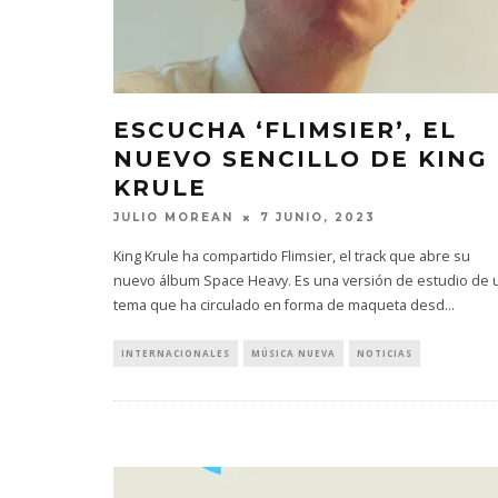
ESCUCHA ‘FLIMSIER’, EL
NUEVO SENCILLO DE KING
KRULE
JULIO MOREAN
7 JUNIO, 2023
King Krule ha compartido Flimsier, el track que abre su
nuevo álbum Space Heavy. Es una versión de estudio de 
tema que ha circulado en forma de maqueta desd
...
INTERNACIONALES
MÚSICA NUEVA
NOTICIAS