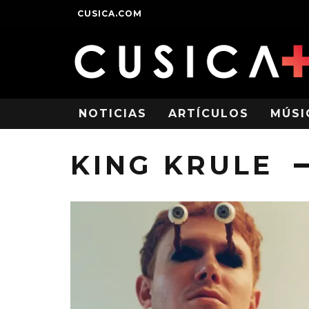
CUSICA.COM
NOTICIAS
ARTÍCULOS
MÚSI
KING KRULE