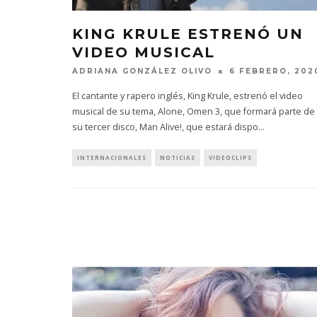
KING KRULE ESTRENÓ UN
VIDEO MUSICAL
ADRIANA GONZÁLEZ OLIVO
6 FEBRERO, 202
El cantante y rapero inglés, King Krule, estrenó el video
musical de su tema, Alone, Omen 3, que formará parte de
su tercer disco, Man Alive!, que estará dispo
...
INTERNACIONALES
NOTICIAS
VIDEOCLIPS