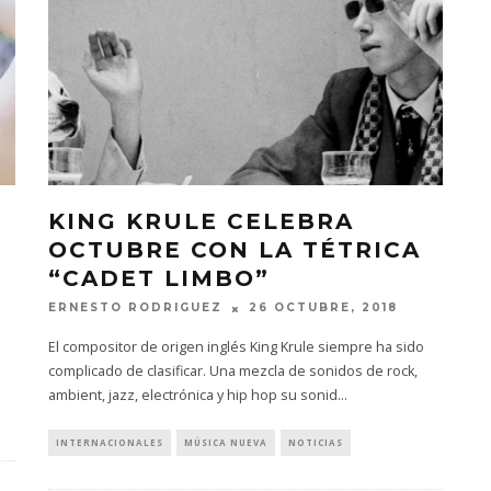
KING KRULE CELEBRA
OCTUBRE CON LA TÉTRICA
“CADET LIMBO”
ERNESTO RODRIGUEZ
26 OCTUBRE, 2018
El compositor de origen inglés King Krule siempre ha sido
complicado de clasificar. Una mezcla de sonidos de rock,
ambient, jazz, electrónica y hip hop su sonid
...
INTERNACIONALES
MÚSICA NUEVA
NOTICIAS