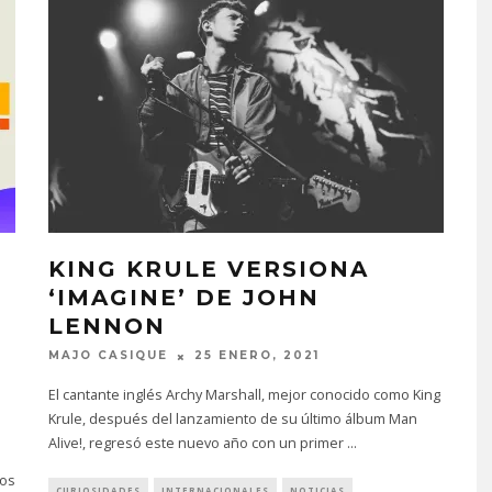
KING KRULE VERSIONA
‘IMAGINE’ DE JOHN
LENNON
MAJO CASIQUE
25 ENERO, 2021
El cantante inglés Archy Marshall, mejor conocido como King
Krule, después del lanzamiento de su último álbum Man
Alive!, regresó este nuevo año con un primer
...
dos
CURIOSIDADES
INTERNACIONALES
NOTICIAS