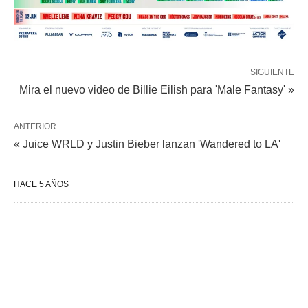
SIGUIENTE
Mira el nuevo video de Billie Eilish para 'Male Fantasy' »
ANTERIOR
« Juice WRLD y Justin Bieber lanzan 'Wandered to LA'
HACE 5 AÑOS