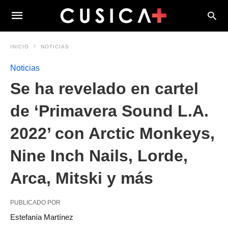
INICIO
NOTICIAS
Noticias
Se ha revelado en cartel
de ‘Primavera Sound L.A.
2022’ con Arctic Monkeys,
Nine Inch Nails, Lorde,
Arca, Mitski y más
PUBLICADO POR
Estefanía Martínez