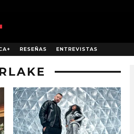
CA+
RESEÑAS
ENTREVISTAS
ERLAKE