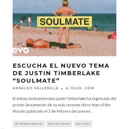
ESCUCHA EL NUEVO TEMA
DE JUSTIN TIMBERLAKE
“SOULMATE”
ARNALDO VALLENILLA
4 JULIO, 2018
El artista norteamericano Justin Timberlake ha regresado del
pronto lanzamiento de su más reciente disco ‘Man of the
Woods’ publicado el 2 de Febrero del presen
...
INTERNACIONALES
MÚSICA NUEVA
NOTICIAS