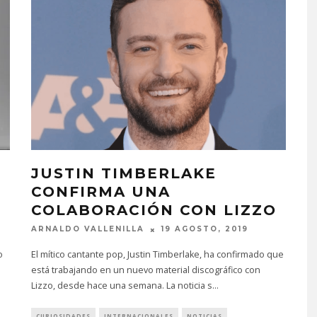
JUSTIN TIMBERLAKE
CONFIRMA UNA
COLABORACIÓN CON LIZZO
ARNALDO VALLENILLA
19 AGOSTO, 2019
o
El mítico cantante pop, Justin Timberlake, ha confirmado que
está trabajando en un nuevo material discográfico con
Lizzo, desde hace una semana. La noticia s
...
CURIOSIDADES
INTERNACIONALES
NOTICIAS