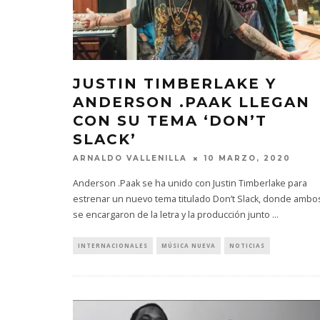
JUSTIN TIMBERLAKE Y
ANDERSON .PAAK LLEGAN
CON SU TEMA ‘DON’T
SLACK’
ARNALDO VALLENILLA
10 MARZO, 2020
Anderson .Paak se ha unido con Justin Timberlake para
estrenar un nuevo tema titulado Don’t Slack, donde ambo
se encargaron de la letra y la producción junto
...
INTERNACIONALES
MÚSICA NUEVA
NOTICIAS