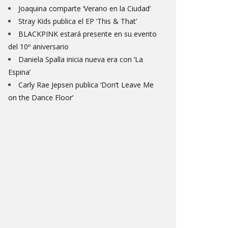
Joaquina comparte ‘Verano en la Ciudad’
Stray Kids publica el EP ‘This & That’
BLACKPINK estará presente en su evento
del 10º aniversario
Daniela Spalla inicia nueva era con ‘La
Espina’
Carly Rae Jepsen publica ‘Don’t Leave Me
on the Dance Floor’