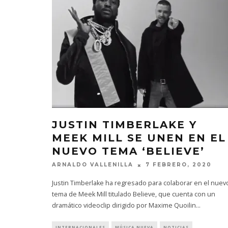
JUSTIN TIMBERLAKE Y
MEEK MILL SE UNEN EN EL
NUEVO TEMA ‘BELIEVE’
ARNALDO VALLENILLA
7 FEBRERO, 2020
Justin Timberlake ha regresado para colaborar en el nuev
tema de Meek Mill titulado Believe, que cuenta con un
dramático videoclip dirigido por Maxime Quoilin
...
INTERNACIONALES
MÚSICA NUEVA
NOTICIAS