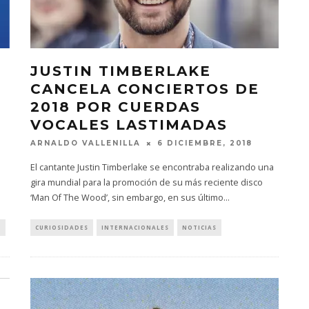
JUSTIN TIMBERLAKE
CANCELA CONCIERTOS DE
2018 POR CUERDAS
VOCALES LASTIMADAS
ARNALDO VALLENILLA
6 DICIEMBRE, 2018
s
El cantante Justin Timberlake se encontraba realizando una
gira mundial para la promoción de su más reciente disco
‘Man Of The Wood’, sin embargo, en sus último
...
S
CURIOSIDADES
INTERNACIONALES
NOTICIAS