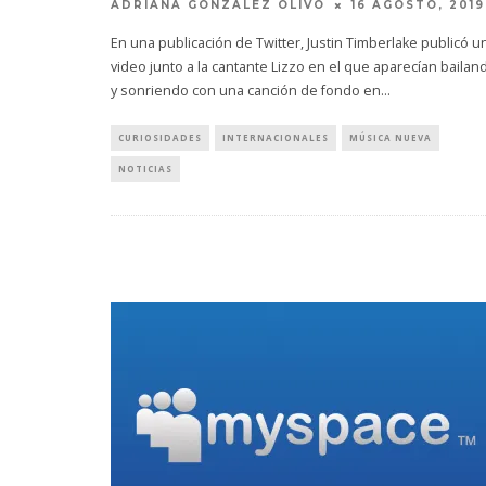
ADRIANA GONZÁLEZ OLIVO
16 AGOSTO, 2019
En una publicación de Twitter, Justin Timberlake publicó u
video junto a la cantante Lizzo en el que aparecían bailan
y sonriendo con una canción de fondo en
...
CURIOSIDADES
INTERNACIONALES
MÚSICA NUEVA
NOTICIAS