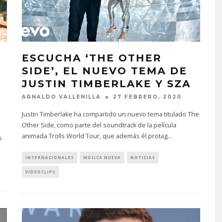
ESCUCHA ‘THE OTHER
SIDE’, EL NUEVO TEMA DE
JUSTIN TIMBERLAKE Y SZA
ARNALDO VALLENILLA
27 FEBRERO, 2020
Justin Timberlake ha compartido un nuevo tema titulado The
Other Side, como parte del soundtrack de la película
animada Trolls World Tour, que además él protag
...
s
INTERNACIONALES
MÚSICA NUEVA
NOTICIAS
VIDEOCLIPS