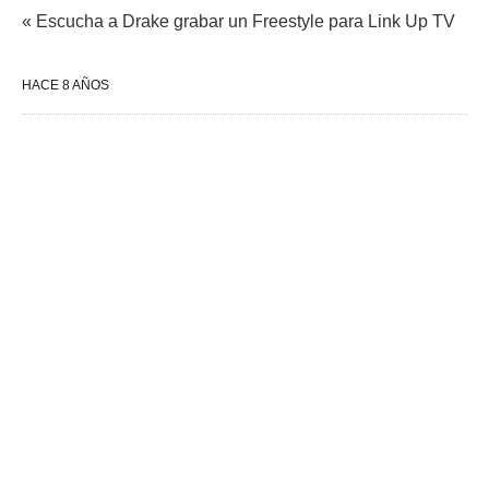
« Escucha a Drake grabar un Freestyle para Link Up TV
HACE 8 AÑOS