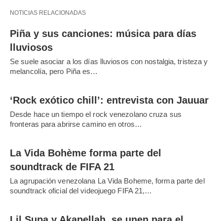
NOTICIAS RELACIONADAS
Piña y sus canciones: música para días
lluviosos
Se suele asociar a los días lluviosos con nostalgia, tristeza y
melancolía, pero Piña es…
‘Rock exótico chill’: entrevista con Jauuar
Desde hace un tiempo el rock venezolano cruza sus
fronteras para abrirse camino en otros…
La Vida Bohème forma parte del
soundtrack de FIFA 21
La agrupación venezolana La Vida Boheme, forma parte del
soundtrack oficial del videojuego FIFA 21,…
Lil Supa y Akapellah, se unen para el