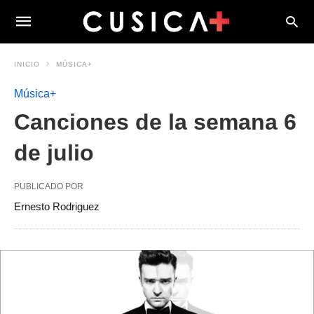
INICIO
MÚSICA+
Música+
Canciones de la semana 6
de julio
PUBLICADO POR
Ernesto Rodriguez