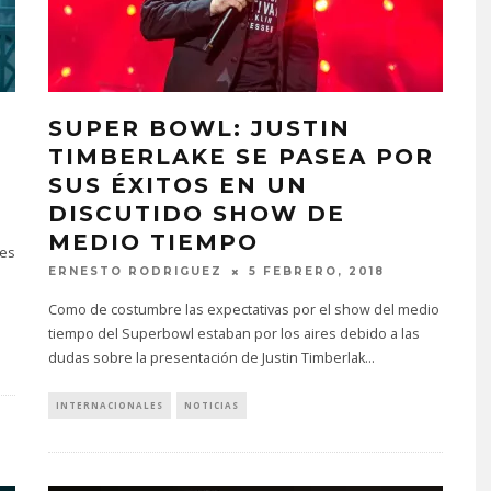
SUPER BOWL: JUSTIN
E
TIMBERLAKE SE PASEA POR
SUS ÉXITOS EN UN
DISCUTIDO SHOW DE
MEDIO TIEMPO
res
ERNESTO RODRIGUEZ
5 FEBRERO, 2018
Como de costumbre las expectativas por el show del medio
tiempo del Superbowl estaban por los aires debido a las
dudas sobre la presentación de Justin Timberlak
...
INTERNACIONALES
NOTICIAS