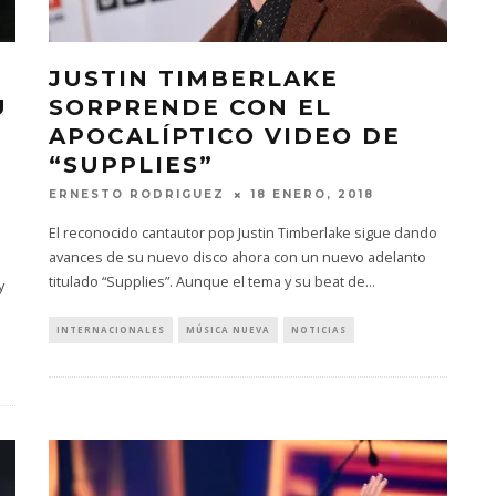
JUSTIN TIMBERLAKE
U
SORPRENDE CON EL
APOCALÍPTICO VIDEO DE
“SUPPLIES”
ERNESTO RODRIGUEZ
18 ENERO, 2018
El reconocido cantautor pop Justin Timberlake sigue dando
avances de su nuevo disco ahora con un nuevo adelanto
titulado “Supplies”. Aunque el tema y su beat de
...
y
INTERNACIONALES
MÚSICA NUEVA
NOTICIAS