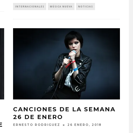
INTERNACIONALES
MÚSICA NUEVA
NOTICIAS
CANCIONES DE LA SEMANA
26 DE ENERO
E
ERNESTO RODRIGUEZ
26 ENERO, 2018