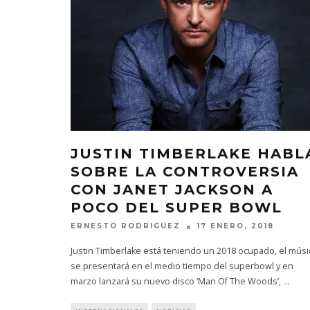
JUSTIN TIMBERLAKE HABL
SOBRE LA CONTROVERSIA
CON JANET JACKSON A
POCO DEL SUPER BOWL
ERNESTO RODRIGUEZ
17 ENERO, 2018
Justin Timberlake está teniendo un 2018 ocupado, el músi
se presentará en el medio tiempo del superbowl y en
marzo lanzará su nuevo disco ‘Man Of The Woods’,
...