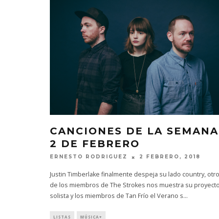
CANCIONES DE LA SEMANA
2 DE FEBRERO
ERNESTO RODRIGUEZ
2 FEBRERO, 2018
Justin Timberlake finalmente despeja su lado country, otr
de los miembros de The Strokes nos muestra su proyect
solista y los miembros de Tan Frío el Verano s
...
LISTAS
MÚSICA+