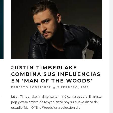
JUSTIN TIMBERLAKE
COMBINA SUS INFLUENCIAS
EN ‘MAN OF THE WOODS’
ERNESTO RODRIGUEZ
2 FEBRERO, 2018
o
o
Justin Timberlake finalmente terminó con la espera. El artista
pop y ex-miembro de N’Sync lanzó hoy su nuevo disco de
estudio ‘Man Of The Woods’ una colección d
...