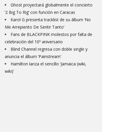
Ghost proyectará globalmente el concierto
‘2 Big To Rig’ con función en Caracas
Karol G presenta tracklist de su álbum ‘No
Me Arrepiento De Sentir Tanto’
Fans de BLACKPINK molestos por falta de
celebración del 10º aniversario
Blind Channel regresa con doble single y
anuncia el álbum ‘Painstream’
Hamilton lanza el sencillo ‘Jamaica (wiki,
wiki)’