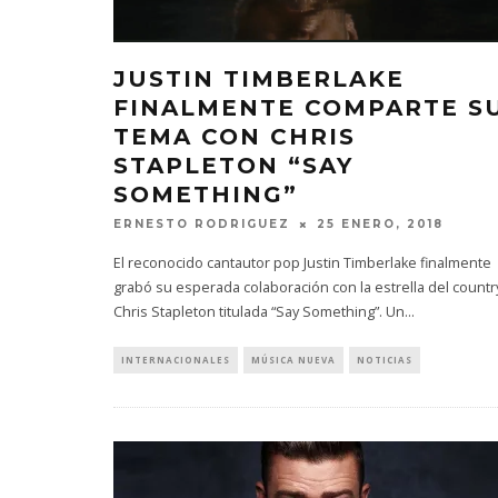
JUSTIN TIMBERLAKE
FINALMENTE COMPARTE S
TEMA CON CHRIS
STAPLETON “SAY
SOMETHING”
ERNESTO RODRIGUEZ
25 ENERO, 2018
El reconocido cantautor pop Justin Timberlake finalmente
grabó su esperada colaboración con la estrella del countr
Chris Stapleton titulada “Say Something”. Un
...
INTERNACIONALES
MÚSICA NUEVA
NOTICIAS