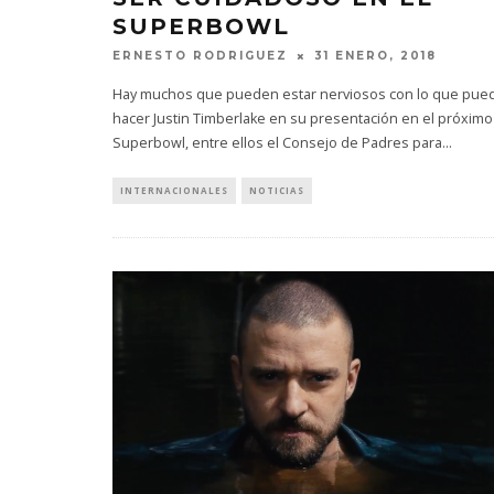
SUPERBOWL
ERNESTO RODRIGUEZ
31 ENERO, 2018
Hay muchos que pueden estar nerviosos con lo que pue
hacer Justin Timberlake en su presentación en el próximo
Superbowl, entre ellos el Consejo de Padres para
...
INTERNACIONALES
NOTICIAS
EDGAR BA
UN NUEV
‘CAM
6 A