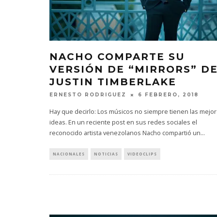
NACHO COMPARTE SU
VERSIÓN DE “MIRRORS” D
JUSTIN TIMBERLAKE
ERNESTO RODRIGUEZ
6 FEBRERO, 2018
Hay que decirlo: Los músicos no siempre tienen las mejo
ideas. En un reciente post en sus redes sociales el
reconocido artista venezolanos Nacho compartió un
...
NACIONALES
NOTICIAS
VIDEOCLIPS