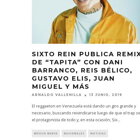
SIXTO REIN PUBLICA REMI
DE “TAPITA” CON DANI
BARRANCO, REIS BÉLICO,
GUSTAVO ELIS, JUAN
MIGUEL Y MÁS
ARNALDO VALLENILLA
13 JUNIO, 2019
El reggaeton en Venezuela está dando un giro grande y
necesario, buscando reivindicarse luego de que el trap s
el protagonista de todo y, en esta ocasión, Six
...
MÚSICA NUEVA
NACIONALES
NOTICIAS