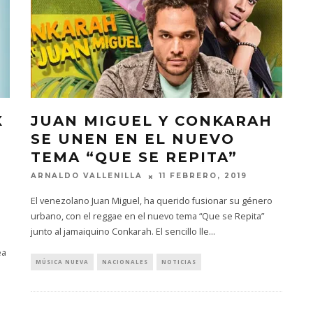
X
JUAN MIGUEL Y CONKARAH
SE UNEN EN EL NUEVO
TEMA “QUE SE REPITA”
ARNALDO VALLENILLA
11 FEBRERO, 2019
El venezolano Juan Miguel, ha querido fusionar su género
urbano, con el reggae en el nuevo tema “Que se Repita”
junto al jamaiquino Conkarah. El sencillo lle
...
ea
MÚSICA NUEVA
NACIONALES
NOTICIAS