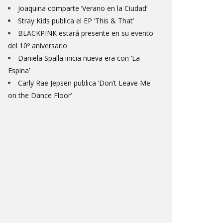
Joaquina comparte ‘Verano en la Ciudad’
Stray Kids publica el EP ‘This & That’
BLACKPINK estará presente en su evento
del 10º aniversario
Daniela Spalla inicia nueva era con ‘La
Espina’
Carly Rae Jepsen publica ‘Don’t Leave Me
on the Dance Floor’