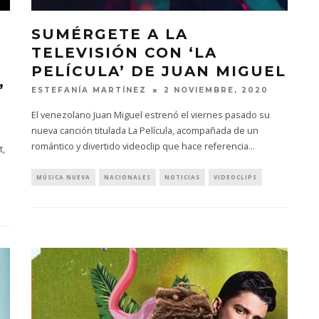
SUMÉRGETE A LA
TELEVISIÓN CON ‘LA
PELÍCULA’ DE JUAN MIGUEL
’
ESTEFANÍA MARTÍNEZ
2 NOVIEMBRE, 2020
El venezolano Juan Miguel estrenó el viernes pasado su
nueva canción titulada La Película, acompañada de un
romántico y divertido videoclip que hace referencia
...
t,
MÚSICA NUEVA
NACIONALES
NOTICIAS
VIDEOCLIPS