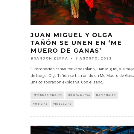
JUAN MIGUEL Y OLGA
TAÑÓN SE UNEN EN ‘ME
MUERO DE GANAS’
BRANDON ZERPA
7 AGOSTO, 2023
El reconocido cantautor venezolano, Juan Miguel, y la muj
de fuego, Olga Tañón se han unido en Me Muero de Gana
una colaboración explosiva. Con el senc
...
INTERNACIONALES
MÚSICA NUEVA
NACIONALES
NOTICIAS
VIDEOCLIPS