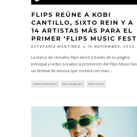
FLIPS REÚNE A KOBI
CANTILLO, SIXTO REIN Y A
14 ARTISTAS MÁS PARA EL
PRIMER ‘FLIPS MUSIC FEST
ESTEFANÍA MARTÍNEZ
10 NOVIEMBRE, 2020
La marca de cereales Flips lanzó a través de su página
principal y redes sociales la promoción del Flips Music Fes
un festival de música que contará con marc
...
CURIOSIDADES
NACIONALES
NOTICIAS