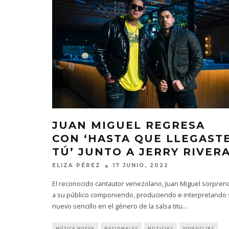
JUAN MIGUEL REGRESA
CON ‘HASTA QUE LLEGAST
TÚ’ JUNTO A JERRY RIVER
ELIZA PÉREZ
17 JUNIO, 2022
El reconocido cantautor venezolano, Juan Miguel sorpren
a su público componiendo, produciendo e interpretando
nuevo sencillo en el género de la salsa titu
...
MÚSICA NUEVA
NACIONALES
NOTICIAS
VIDEOCLIPS