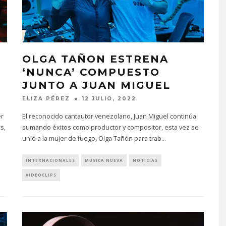
OLGA TAÑON ESTRENA
‘NUNCA’ COMPUESTO
JUNTO A JUAN MIGUEL
ELIZA PÉREZ
12 JULIO, 2022
er
El reconocido cantautor venezolano, Juan Miguel continúa
s,
sumando éxitos como productor y compositor, esta vez se
unió a la mujer de fuego, Olga Tañón para trab
...
INTERNACIONALES
MÚSICA NUEVA
NOTICIAS
VIDEOCLIPS