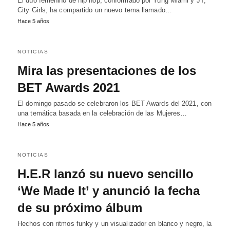
El dúo femenino de hip hop, conformado por Yung Miami y JT,
City Girls, ha compartido un nuevo tema llamado…
Hace 5 años
NOTICIAS
Mira las presentaciones de los
BET Awards 2021
El domingo pasado se celebraron los BET Awards del 2021, con
una temática basada en la celebración de las Mujeres…
Hace 5 años
NOTICIAS
H.E.R lanzó su nuevo sencillo
‘We Made It’ y anunció la fecha
de su próximo álbum
Hechos con ritmos funky y un visualizador en blanco y negro, la