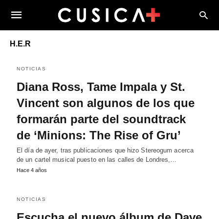
H.E.R
NOTICIAS
Diana Ross, Tame Impala y St.
Vincent son algunos de los que
formarán parte del soundtrack
de ‘Minions: The Rise of Gru’
El día de ayer, tras publicaciones que hizo Stereogum acerca
de un cartel musical puesto en las calles de Londres,…
Hace 4 años
NOTICIAS
Escucha el nuevo álbum de Dave