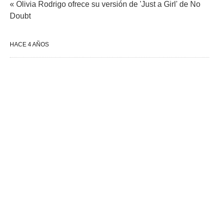
« Olivia Rodrigo ofrece su versión de 'Just a Girl' de No
Doubt
HACE 4 AÑOS