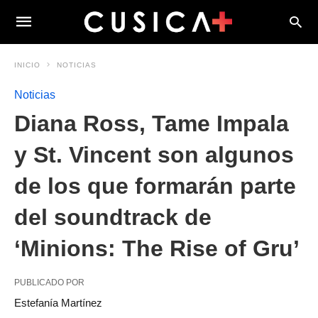
INICIO
NOTICIAS
Noticias
Diana Ross, Tame Impala
y St. Vincent son algunos
de los que formarán parte
del soundtrack de
‘Minions: The Rise of Gru’
PUBLICADO POR
Estefanía Martínez