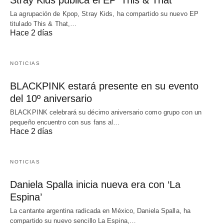
Stray Kids publica el EP ‘This & That’
La agrupación de Kpop, Stray Kids, ha compartido su nuevo EP
titulado This & That,…
Hace 2 días
NOTICIAS
BLACKPINK estará presente en su evento
del 10º aniversario
BLACKPINK celebrará su décimo aniversario como grupo con un
pequeño encuentro con sus fans al…
Hace 2 días
NOTICIAS
Daniela Spalla inicia nueva era con ‘La
Espina’
La cantante argentina radicada en México, Daniela Spalla, ha
compartido su nuevo sencillo La Espina,…