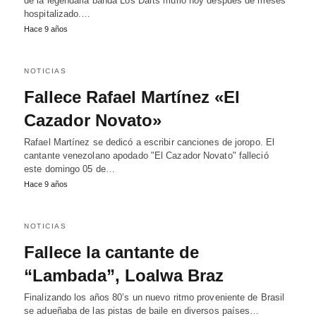
de la legendaria banda Los Darts murió hoy después de meses
hospitalizado.…
Hace 9 años
NOTICIAS
Fallece Rafael Martínez «El
Cazador Novato»
Rafael Martínez se dedicó a escribir canciones de joropo. El
cantante venezolano apodado "El Cazador Novato" falleció
este domingo 05 de…
Hace 9 años
NOTICIAS
Fallece la cantante de
“Lambada”, Loalwa Braz
Finalizando los años 80’s un nuevo ritmo proveniente de Brasil
se adueñaba de las pistas de baile en diversos países…