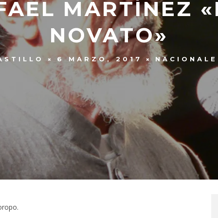
FAEL MARTÍNEZ 
NOVATO»
ASTILLO
6 MARZO, 2017
NACIONALE
oropo.