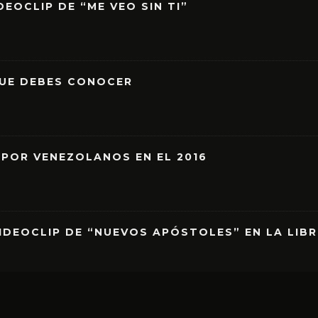
EOCLIP DE “ME VEO SIN TI”
QUE DEBES CONOCER
 POR VENEZOLANOS EN EL 2016
IDEOCLIP DE “NUEVOS APÓSTOLES” EN LA LIB