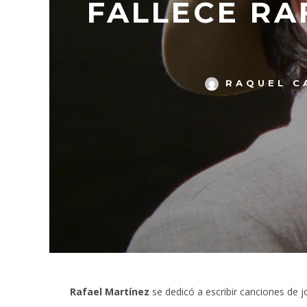
FALLECE RA
RAQUEL C
Rafael Martínez
se dedicó a escribir canciones de j