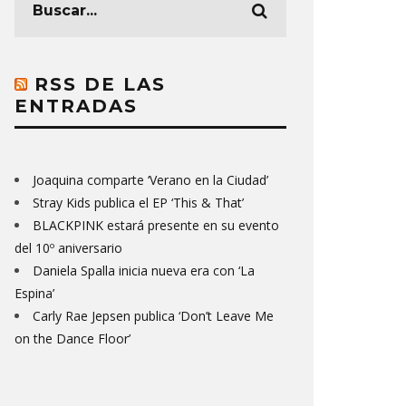
RSS DE LAS
ENTRADAS
Joaquina comparte ‘Verano en la Ciudad’
Stray Kids publica el EP ‘This & That’
BLACKPINK estará presente en su evento
del 10º aniversario
Daniela Spalla inicia nueva era con ‘La
Espina’
Carly Rae Jepsen publica ‘Don’t Leave Me
on the Dance Floor’