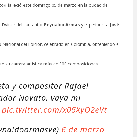
to»
falleció este domingo 05 de marzo en la ciudad de
 Twitter del cantautor
Reynaldo Armas
y el periodista
José
o Nacional del Folclor, celebrado en Colombia, obteniendo el
nte su carrera artística más de 300 composiciones.
eta y compositor Rafael
ador Novato, vaya mi
.
pic.twitter.com/x06XyO2eVt
ynaldoarmasve)
6 de marzo