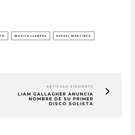
PO
MUSICA LLANERA
RAFAEL MARTÍNEZ
ARTÍCULO SIGUIENTE
LIAM GALLAGHER ANUNCIA
NOMBRE DE SU PRIMER
DISCO SOLISTA