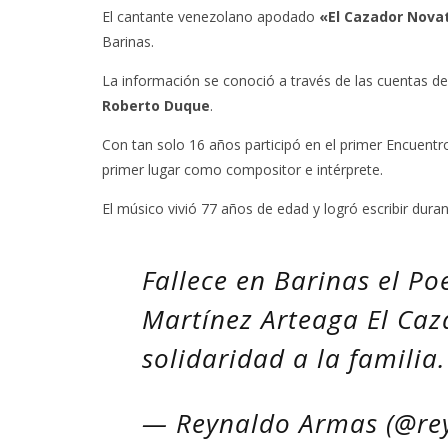
El cantante venezolano apodado
«El Cazador Nova
Barinas.
La información se conoció a través de las cuentas de
Roberto Duque
.
Con tan solo 16 años participó en el primer Encuentr
primer lugar como compositor e intérprete.
El músico vivió 77 años de edad y logró escribir dura
Fallece en Barinas el Po
Martínez Arteaga El Caz
solidaridad a la familia
— Reynaldo Armas (@re