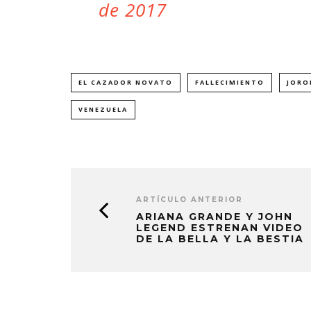
de 2017
EL CAZADOR NOVATO
FALLECIMIENTO
JORO
VENEZUELA
ARTÍCULO ANTERIOR
ARIANA GRANDE Y JOHN
LEGEND ESTRENAN VIDEO
DE LA BELLA Y LA BESTIA