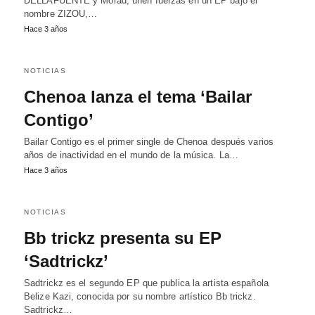
DELLAFUENTE y Morad, unen fuerzas en un EP bajo el
nombre ZIZOU,…
Hace 3 años
NOTICIAS
Chenoa lanza el tema ‘Bailar
Contigo’
Bailar Contigo es el primer single de Chenoa después varios
años de inactividad en el mundo de la música. La…
Hace 3 años
NOTICIAS
Bb trickz presenta su EP
‘Sadtrickz’
Sadtrickz es el segundo EP que publica la artista española
Belize Kazi, conocida por su nombre artístico Bb trickz.
Sadtrickz…