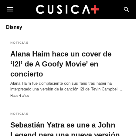
Disney
NOTICIAS
Alana Haim hace un cover de
‘I2I’ de A Goofy Movie’ en
concierto
Alana Haim fue complaciente con sus fans tras haber ha
interpretado una versión de la canción I2I de Tevin Campbell,…
Hace 4 años
NOTICIAS
Sebastián Yatra se une a John
Legend para una nueva versión