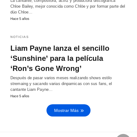
La cantante, compositora, actriz y productora discográfica
Chloe Bailey, mejor conocida como Chlöe y por formar parte del
dúo Chloe…
Hace 5 años
NOTICIAS
Liam Payne lanza el sencillo
‘Sunshine’ para la película
‘Ron’s Gone Wrong’
Después de pasar varios meses realizando shows estilo
stremaing y sacando varias dinpamicas con sus fans, el
cantante Liam Payne…
Hace 5 años
Mostrar Más