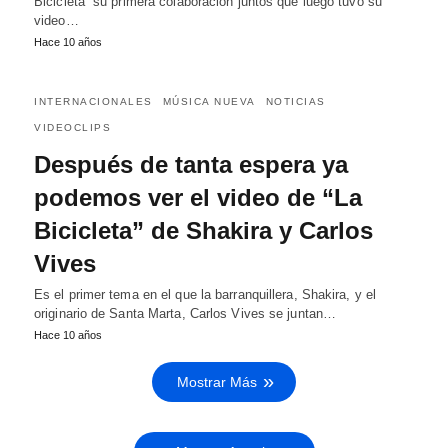
Bicicleta” su primera colaboración juntos que luego tuvo su
video…
Hace 10 años
INTERNACIONALES
MÚSICA NUEVA
NOTICIAS
VIDEOCLIPS
Después de tanta espera ya
podemos ver el video de “La
Bicicleta” de Shakira y Carlos
Vives
Es el primer tema en el que la barranquillera, Shakira, y el
originario de Santa Marta, Carlos Vives se juntan…
Hace 10 años
Mostrar Más