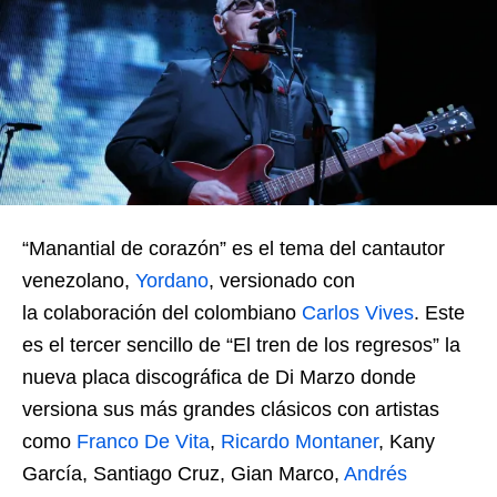
“Manantial de corazón” es el tema del cantautor
venezolano,
Yordano
, versionado con
la colaboración del colombiano
Carlos Vives
. Este
es el tercer sencillo de “El tren de los regresos” la
nueva placa discográfica de Di Marzo donde
versiona sus más grandes clásicos con artistas
como
Franco De Vita
,
Ricardo Montaner
, Kany
García, Santiago Cruz, Gian Marco,
Andrés