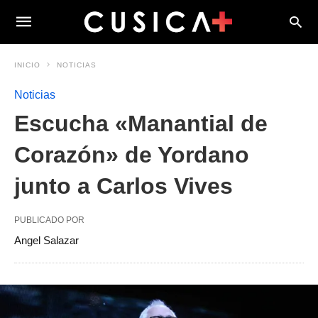
INICIO
NOTICIAS
Noticias
Escucha «Manantial de
Corazón» de Yordano
junto a Carlos Vives
PUBLICADO POR
Angel Salazar