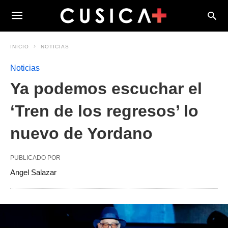
INICIO
NOTICIAS
Noticias
Ya podemos escuchar el
‘Tren de los regresos’ lo
nuevo de Yordano
PUBLICADO POR
Angel Salazar