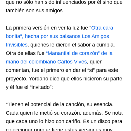
que no sólo han sido influenciados por él sino que
también son sus amigos.
La primera versión en ver la luz fue “
Otra cara
bonita”, hecha por sus paisanos Los Amigos
Invisibles
, quienes le dieron el sabor a cumbia.
Otra de ellas fue
“Manantial de corazón” de la
mano del colombiano
Carlos Vives
, quien
comentan, fue el primero en dar el “si” para este
proyecto. Yordano dice que ellos hicieron su parte
y él fue el “invitado”:
“Tienen el potencial de la canción, su esencia.
Cada quien le metió su corazón, además. Se nota
que cada uno lo hizo con cariño. Es un disco para
coleccionar porque tiene estas versiones muy