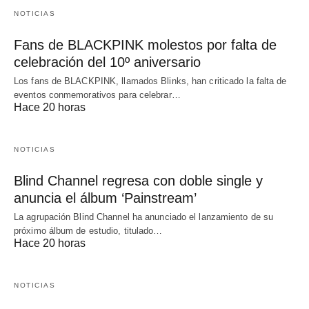
NOTICIAS
Fans de BLACKPINK molestos por falta de
celebración del 10º aniversario
Los fans de BLACKPINK, llamados Blinks, han criticado la falta de
eventos conmemorativos para celebrar…
Hace 20 horas
NOTICIAS
Blind Channel regresa con doble single y
anuncia el álbum ‘Painstream’
La agrupación Blind Channel ha anunciado el lanzamiento de su
próximo álbum de estudio, titulado…
Hace 20 horas
NOTICIAS