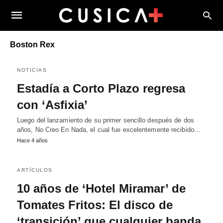
Boston Rex
NOTICIAS
Estadía a Corto Plazo regresa
con ‘Asfixia’
Luego del lanzamiento de su primer sencillo después de dos
años, No Creo En Nada, el cual fue excelentemente recibido…
Hace 4 años
ARTÍCULOS
10 años de ‘Hotel Miramar’ de
Tomates Fritos: El disco de
‘transición’ que cualquier banda