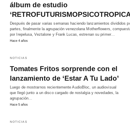
álbum de estudio
‘RETROFUTURISMOPSICOTROPICA
Después de pasar varias semanas haciendo lanzamientos divididos p
partes, finalmente la agrupación venezolana Motherflowers, compuest
por Irepelusa, Veztalone y Frank Lucas, estrenan su primer…
Hace 4 años
NOTICIAS
Tomates Fritos sorprende con el
lanzamiento de ‘Estar A Tu Lado’
Luego de mostrarnos recientemente AudioBloc, un audiovisual
que llegó junto a un disco cargado de nostalgia y novedades, la
agrupación…
Hace 5 años
NOTICIAS