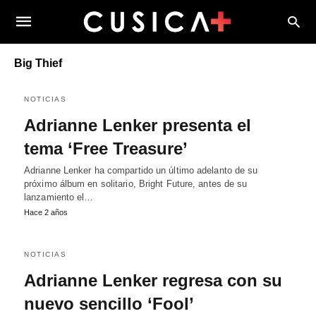
Big Thief
NOTICIAS
Adrianne Lenker presenta el
tema ‘Free Treasure’
Adrianne Lenker ha compartido un último adelanto de su
próximo álbum en solitario, Bright Future, antes de su
lanzamiento el…
Hace 2 años
NOTICIAS
Adrianne Lenker regresa con su
nuevo sencillo ‘Fool’